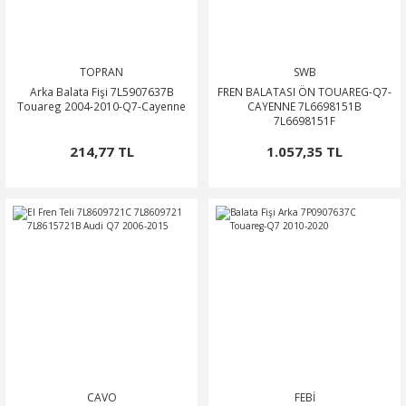
TOPRAN
SWB
Arka Balata Fişi 7L5907637B
FREN BALATASI ÖN TOUAREG-Q7-
Touareg 2004-2010-Q7-Cayenne
CAYENNE 7L6698151B
7L6698151F
214,77 TL
1.057,35 TL
CAVO
FEBİ