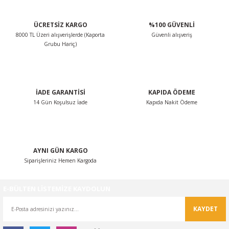
ÜCRETSİZ KARGO
%100 GÜVENLİ
8000 TL Üzeri alışverişlerde (Kaporta
Güvenli alışveriş
Grubu Hariç)
İADE GARANTİSİ
KAPIDA ÖDEME
14 Gün Koşulsuz İade
Kapıda Nakit Ödeme
AYNI GÜN KARGO
Siparişleriniz Hemen Kargoda
E-BÜLTEN LİSTEMİZE KAYDOLUN
KAYDET