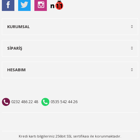
KURUMSAL
SİPARİŞ
HESABIM
0232 486 22 48
0535 542 44 26
Kredi kartı bilgileriniz 256bit SSL sertifikası ile korunmaktadır.