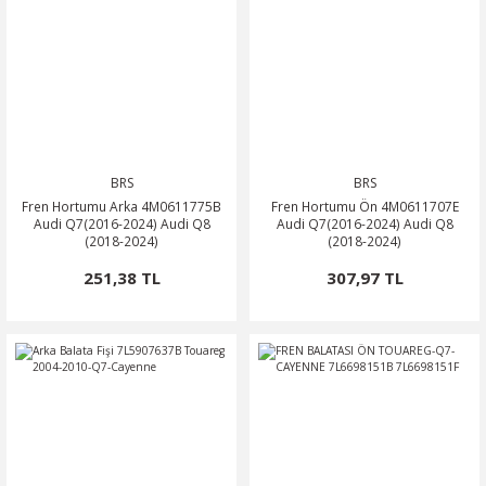
BRS
BRS
Fren Hortumu Arka 4M0611775B
Fren Hortumu Ön 4M0611707E
Audi Q7(2016-2024) Audi Q8
Audi Q7(2016-2024) Audi Q8
(2018-2024)
(2018-2024)
251,38 TL
307,97 TL