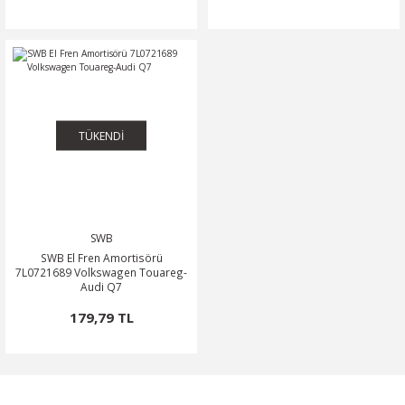
TÜKENDİ
SWB
SWB El Fren Amortisörü
7L0721689 Volkswagen Touareg-
Audi Q7
179,79 TL