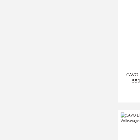
CAVO 
550