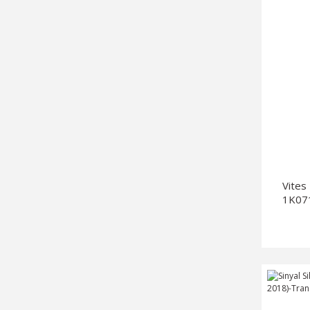
Vites
1K071