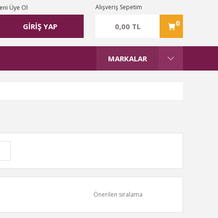
Alışveriş Sepetim
eni Üye Ol
0
0,00 TL
GİRİŞ YAP
MARKALAR
)