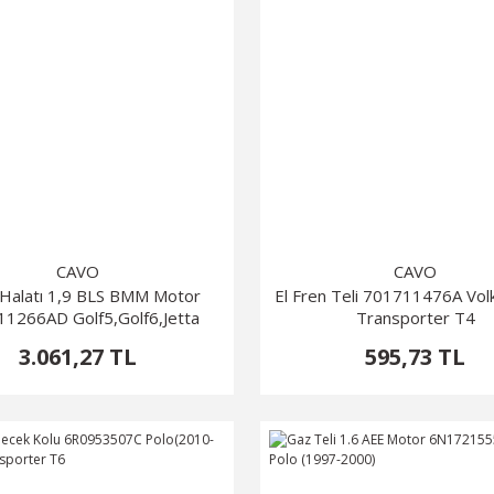
CAVO
CAVO
 Halatı 1,9 BLS BMM Motor
El Fren Teli 701711476A Vo
1266AD Golf5,Golf6,Jetta
Transporter T4
3.061,27 TL
595,73 TL