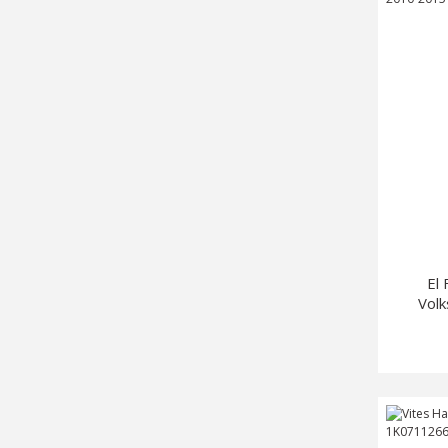
El
Vol