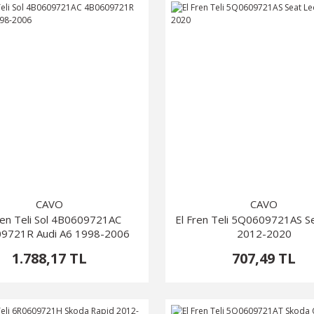
CAVO
CAVO
ren Teli Sol 4B0609721AC
El Fren Teli 5Q0609721AS S
9721R Audi A6 1998-2006
2012-2020
1.788,17 TL
707,49 TL