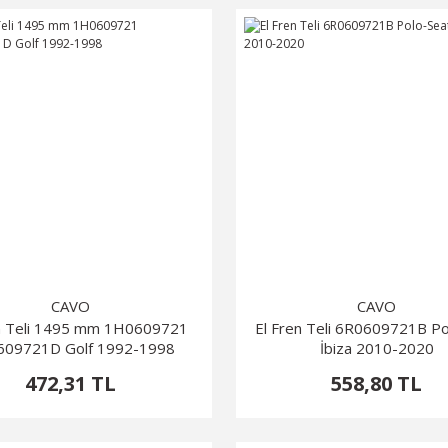
CAVO
CAVO
en Teli 1495 mm 1H0609721
El Fren Teli 6R0609721B Po
09721D Golf 1992-1998
İbiza 2010-2020
472,31 TL
558,80 TL