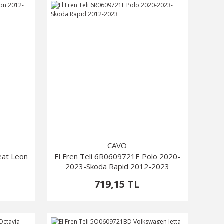
CAVO
eat Leon
El Fren Teli 6R0609721E Polo 2020-
2023-Skoda Rapid 2012-2023
719,15 TL