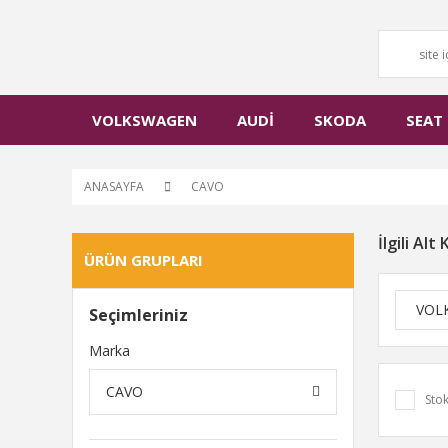
VOLKSWAGEN
AUDİ
SKODA
SEAT
ANASAYFA
CAVO
İlgili Alt
ÜRÜN GRUPLARI
VOL
Seçimleriniz
Marka
CAVO
Stok