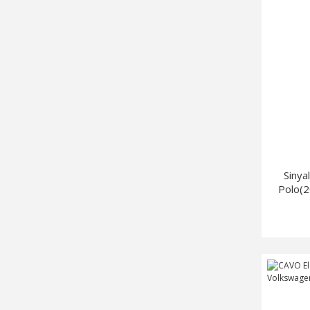
Sinya
Polo(