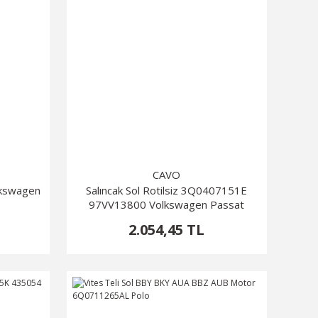
CAVO
lkswagen
Salıncak Sol Rotilsiz 3Q0407151E
97VV13800 Volkswagen Passat
2.054,45 TL