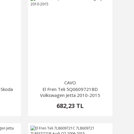
CAVO
 Skoda
El Fren Teli 5Q0609721BD
Volkswagen Jetta 2010-2015
682,23 TL