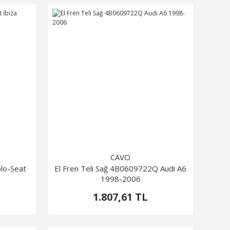
CAVO
lo-Seat
El Fren Teli Sağ 4B0609722Q Audi A6
1998-2006
1.807,61 TL