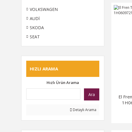
VOLKSWAGEN
AUDİ
SKODA
SEAT
HIZLI ARAMA
Hızlı Ürün Arama
Ara
El Fr
1H06
Detaylı Arama