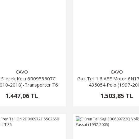
CAVO
CAVO
l Silecek Kolu 6R0953507C
Gaz Teli 1.6 AEE Motor 6N
2010-2018)-Transporter T6
435054 Polo (1997-20
1.447,06 TL
1.503,85 TL