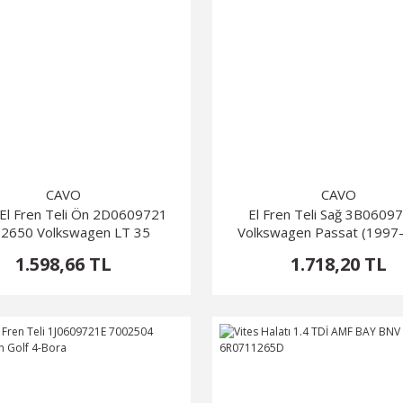
CAVO
CAVO
El Fren Teli Ön 2D0609721
El Fren Teli Sağ 3B060
2650 Volkswagen LT 35
Volkswagen Passat (1997
1.598,66 TL
1.718,20 TL