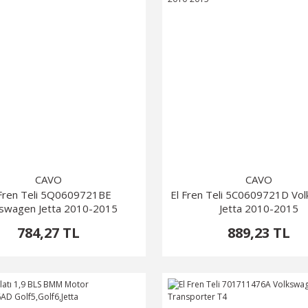
CAVO
CAVO
 Fren Teli 5Q0609721BE
El Fren Teli 5C0609721D Vo
kswagen Jetta 2010-2015
Jetta 2010-2015
784,27 TL
889,23 TL