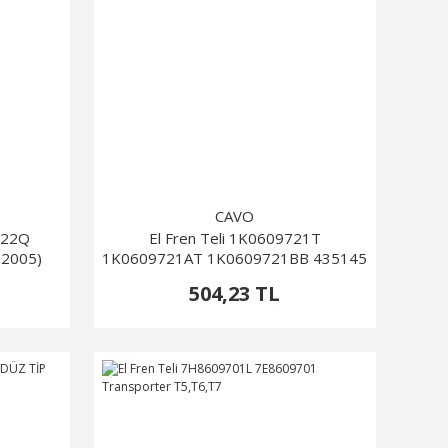
CAVO
9722Q
El Fren Teli 1K0609721T
-2005)
1K0609721AT 1K0609721BB 435145
504,23 TL