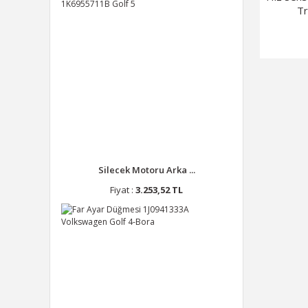
Tr
Silecek Motoru Arka ...
Fiyat :
3.253,52 TL