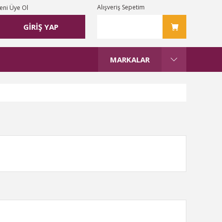
Alışveriş Sepetim
eni Üye Ol
GİRİŞ YAP
MARKALAR