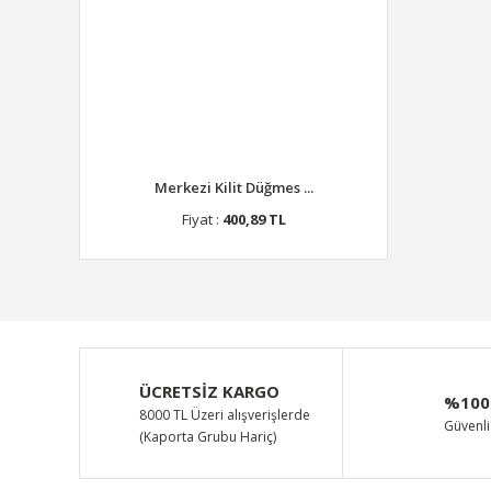
Merkezi Kilit Düğmes ...
Fiyat :
400,89 TL
ÜCRETSİZ KARGO
%100
8000 TL Üzeri alışverişlerde
Güvenli 
(Kaporta Grubu Hariç)