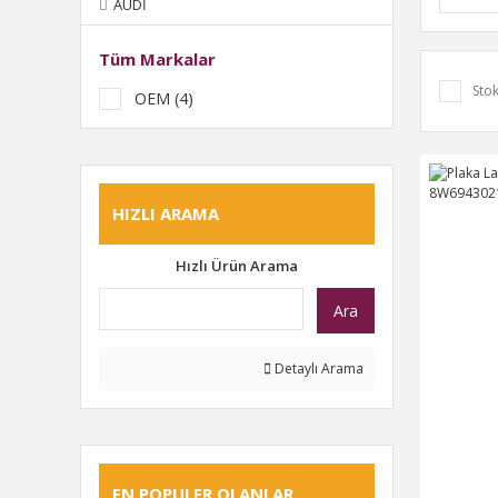
AUDİ
Tüm Markalar
Stok
OEM (4)
HIZLI ARAMA
Hızlı Ürün Arama
Ara
Detaylı Arama
EN POPULER OLANLAR