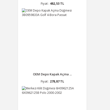
Fiyat :
482,53 TL
OEM Depo Kapak Açma ...
Fiyat :
278,87 TL