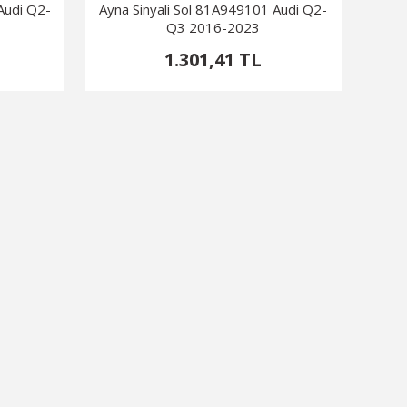
Audi Q2-
Ayna Sinyali Sol 81A949101 Audi Q2-
Q3 2016-2023
1.301,41 TL