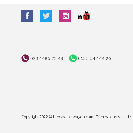
0232 486 22 48
0535 542 44 26
Copyright 2022 © hepsivolkswagen.com - Tüm hakları saklıdır.