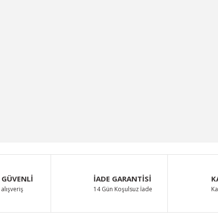
 GÜVENLİ
İADE GARANTİSİ
K
alışveriş
14 Gün Koşulsuz İade
Ka