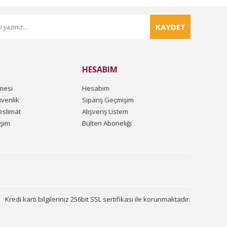
KAYDET
HESABIM
mesi
Hesabım
üvenlik
Sipariş Geçmişim
slimat
Alışveriş Listem
işim
Bülten Aboneliği
Kredi kartı bilgileriniz 256bit SSL sertifikası ile korunmaktadır.