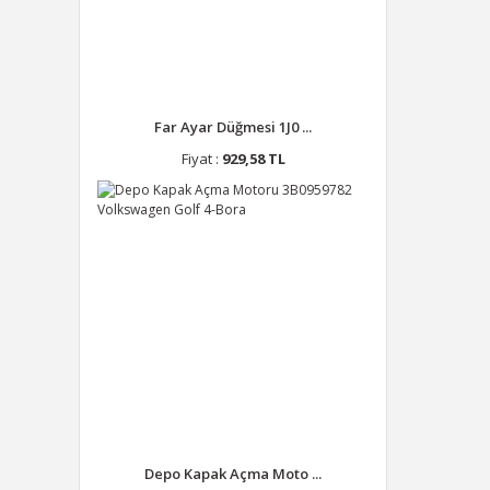
Far Ayar Düğmesi 1J0 ...
Fiyat :
929,58 TL
Depo Kapak Açma Moto ...