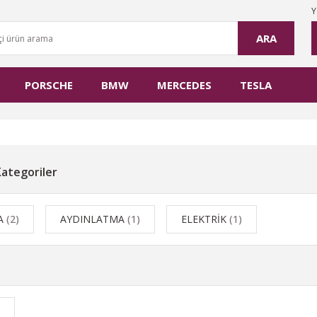
Y
ARA
PORSCHE
BMW
MERCEDES
TESLA
 Kategoriler
A
(2)
AYDINLATMA
(1)
ELEKTRİK
(1)