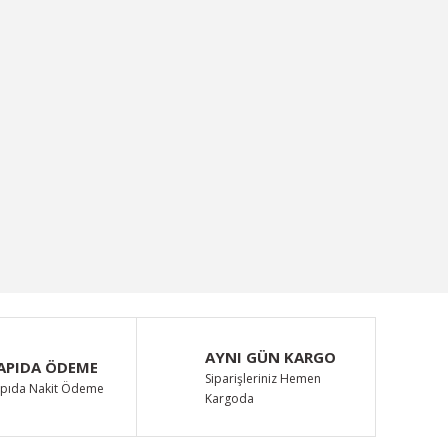
AYNI GÜN KARGO
APIDA ÖDEME
Siparişleriniz Hemen
pıda Nakit Ödeme
Kargoda