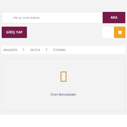
ARA
GİRİŞ YAP
ANASAYFA
SKODA
FORMAN
Ürün Bulunamadı.