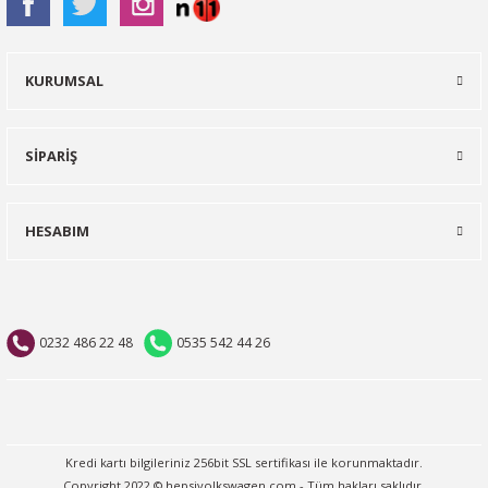
KURUMSAL
SİPARİŞ
HESABIM
0232 486 22 48
0535 542 44 26
Kredi kartı bilgileriniz 256bit SSL sertifikası ile korunmaktadır.
Copyright 2022 © hepsivolkswagen.com - Tüm hakları saklıdır.