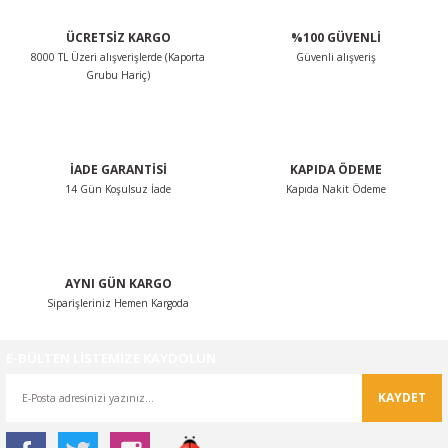
ÜCRETSİZ KARGO
%100 GÜVENLİ
8000 TL Üzeri alışverişlerde (Kaporta
Güvenli alışveriş
Grubu Hariç)
İADE GARANTİSİ
KAPIDA ÖDEME
14 Gün Koşulsuz İade
Kapıda Nakit Ödeme
AYNI GÜN KARGO
Siparişleriniz Hemen Kargoda
E-BÜLTEN LİSTEMİZE KAYDOLUN
KAYDET