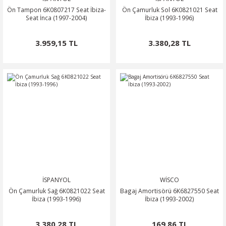
Ön Tampon 6K0807217 Seat İbiza-
Ön Çamurluk Sol 6K0821021 Seat
Seat İnca (1997-2004)
İbiza (1993-1996)
3.959,15 TL
3.380,28 TL
İSPANYOL
WİSCO
Ön Çamurluk Sağ 6K0821022 Seat
Bagaj Amortisörü 6K6827550 Seat
İbiza (1993-1996)
İbiza (1993-2002)
3.380,28 TL
169,86 TL