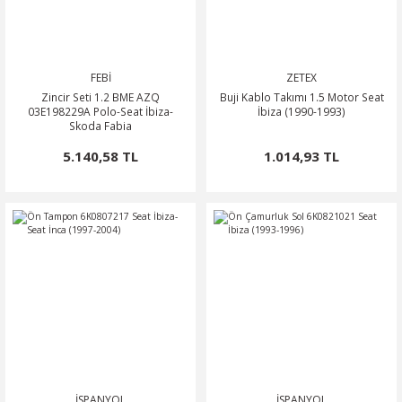
FEBİ
ZETEX
Zincir Seti 1.2 BME AZQ
Buji Kablo Takımı 1.5 Motor Seat
03E198229A Polo-Seat İbiza-
İbiza (1990-1993)
Skoda Fabia
5.140,58 TL
1.014,93 TL
İSPANYOL
İSPANYOL