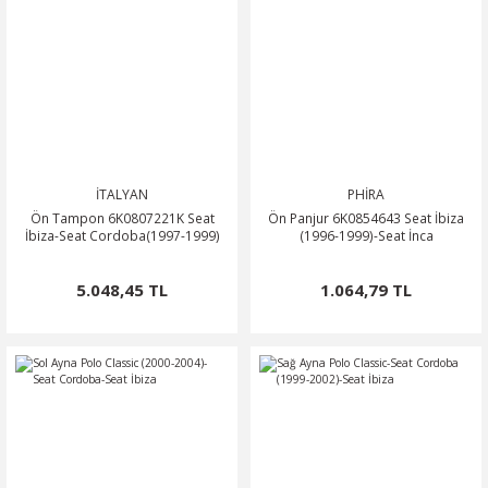
İTALYAN
PHİRA
Ön Tampon 6K0807221K Seat
Ön Panjur 6K0854643 Seat İbiza
İbiza-Seat Cordoba(1997-1999)
(1996-1999)-Seat İnca
5.048,45 TL
1.064,79 TL