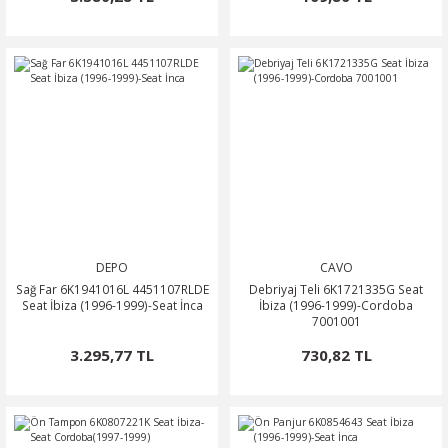
DEPO
CAVO
Sağ Far 6K1941016L 4451107RLDE
Debriyaj Teli 6K1721335G Seat
Seat İbiza (1996-1999)-Seat İnca
İbiza (1996-1999)-Cordoba
7001001
3.295,77 TL
730,82 TL