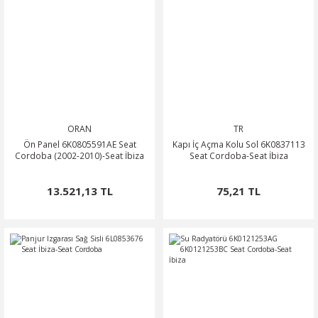
ORAN
TR
Ön Panel 6K0805591AE Seat
Kapı İç Açma Kolu Sol 6K0837113
Cordoba (2002-2010)-Seat İbiza
Seat Cordoba-Seat İbiza
13.521,13 TL
75,21 TL