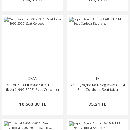
ORAN
TR
Motor Kaputu 6K0823031B Seat
Kapı İç Açma Kolu Sağ 6K0837114
İbiza (1999-2002)-Seat Cordoba
Seat Cordoba-Seat İbiza
10.563,38 TL
75,21 TL