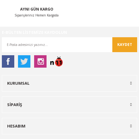
AYNI GÜN KARGO
Siparişleriniz Hemen Kargoda
E-BÜLTEN LİSTEMİZE KAYDOLUN
KAYDET
KURUMSAL
SİPARİŞ
HESABIM