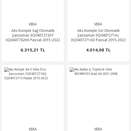
VEKA
VEKA
Aks Komple Sağ Otomatik
Aks Komple Sol Otomatik
Şanzuman 3Q0407272AT
Şanzuman 3Q0407271Ac
3Q0407762HX Passat 2015-2022
3Q0407271AD Passat 2015-2022
6.315,21 TL
4.014,08 TL
VEKA
VEKA