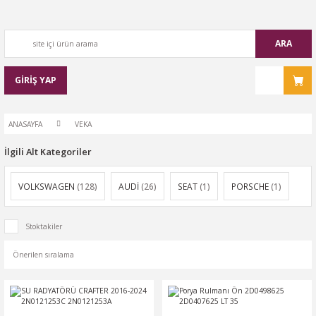
ARA
GİRİŞ YAP
ANASAYFA
VEKA
İlgili Alt Kategoriler
VOLKSWAGEN
(128)
AUDİ
(26)
SEAT
(1)
PORSCHE
(1)
Stoktakiler