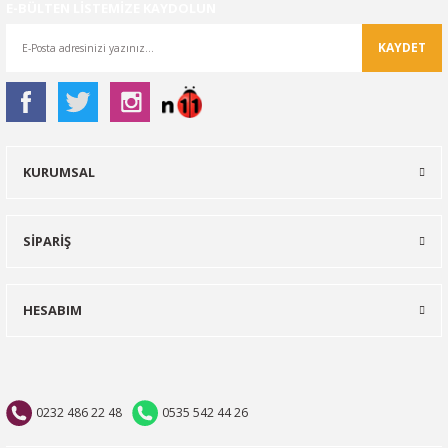
E-BÜLTEN LİSTEMİZE KAYDOLUN
KAYDET
KURUMSAL
SİPARİŞ
HESABIM
0232 486 22 48
0535 542 44 26