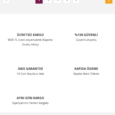
ÜCRETSİZ KARGO
%100 GÜVENLİ
8000 TL Üzeri alışverişlerde (Kaporta
Güvenli alışveriş
Grubu Hariç)
İADE GARANTİSİ
KAPIDA ÖDEME
14 Gün Koşulsuz İade
Kapıda Nakit Ödeme
AYNI GÜN KARGO
Siparişleriniz Hemen Kargoda