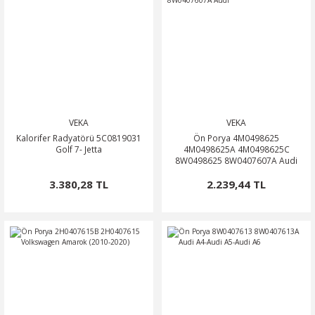
VEKA
VEKA
Kalorifer Radyatörü 5C0819031
Ön Porya 4M0498625
Golf 7- Jetta
4M0498625A 4M0498625C
8W0498625 8W0407607A Audi
3.380,28 TL
2.239,44 TL