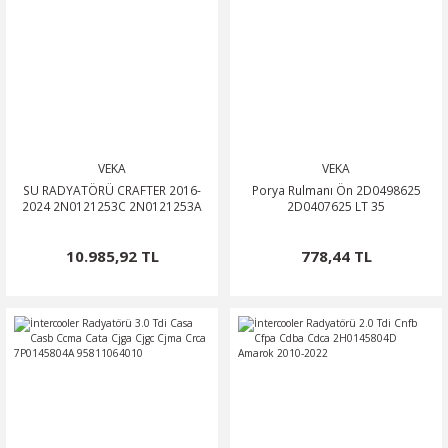
VEKA
VEKA
SU RADYATÖRÜ CRAFTER 2016-
Porya Rulmanı Ön 2D0498625
2024 2N0121253C 2N0121253A
2D0407625 LT 35
10.985,92 TL
778,44 TL