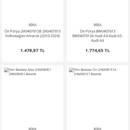
VEKA
VEKA
Ön Porya 2H0407615B 2H0407615
Ön Porya 8W0407613
Volkswagen Amarok (2010-2020)
8W0407613A Audi A4-Audi A5-
Audi A6
1.478,87 TL
1.774,65 TL
VEKA
VEKA