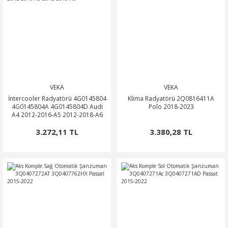
VEKA
VEKA
İntercooler Radyatörü 4G0145804
Klima Radyatörü 2Q0816411A
4G0145804A 4G0145804D Audi
Polo 2018-2023
A4 2012-2016-A5 2012-2018-A6
3.272,11 TL
3.380,28 TL