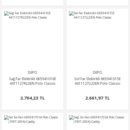
DEPO
DEPO
Sağ Far Elektrikli 6K5941016E
Sol Far Elektrikli 6K5941015E
4411127RLDEN Polo Classic
4411127LLDEN Polo Classic
2.704,23 TL
2.661,97 TL