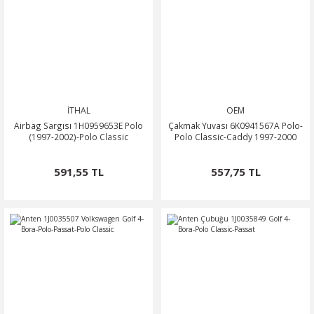
NTO
PASSAT CC
KAPLUMBAĞA
İTHAL
OEM
Airbag Sargısı 1H0959653E Polo
Çakmak Yuvası 6K0941567A Polo-
OC
(1997-2002)-Polo Classic
Polo Classic-Caddy 1997-2000
RTEON
591,55 TL
557,75 TL
GO
PHAETON
CROS