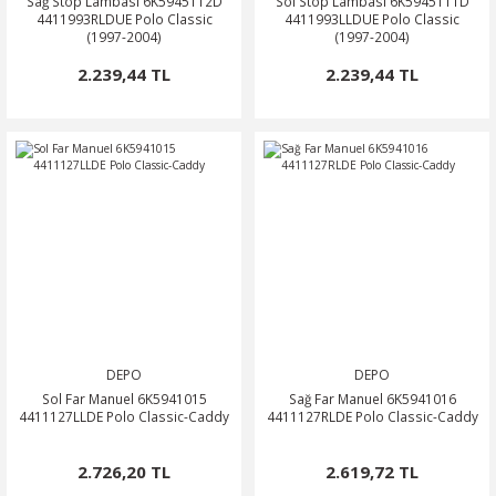
Sağ Stop Lambası 6K5945112D
Sol Stop Lambası 6K5945111D
4411993RLDUE Polo Classic
4411993LLDUE Polo Classic
(1997-2004)
(1997-2004)
2.239,44 TL
2.239,44 TL
DEPO
DEPO
Sol Far Manuel 6K5941015
Sağ Far Manuel 6K5941016
4411127LLDE Polo Classic-Caddy
4411127RLDE Polo Classic-Caddy
2.726,20 TL
2.619,72 TL