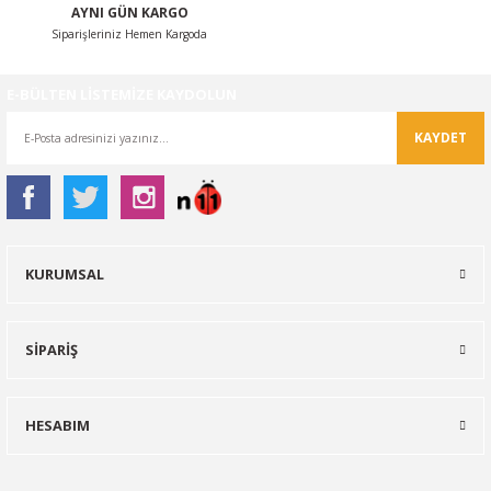
AYNI GÜN KARGO
Siparişleriniz Hemen Kargoda
E-BÜLTEN LİSTEMİZE KAYDOLUN
KAYDET
KURUMSAL
SİPARİŞ
HESABIM