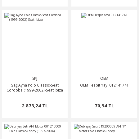
SPJ
OEM
Sağ Ayna Polo Classic-Seat
OEM Tespit Yayı 012141741
Cordoba (1999-2002)-Seat İbiza
2.873,24 TL
70,94 TL