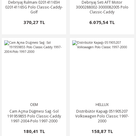
Debriyaj Rulmanı 020141165H
Debriyaj Seti AFT Motor
020141165G Polo Classic-Caddy-
3000288002-3000082005 Polo
Golf
Classic-Caddy
370,27 TL
6.075,54 TL
OEM
HELLUX
Cam Açma Düğmesi Sağ -Sol
Distribütör Kapağı 051905207
191959855 Polo Classic-Caddy
Volkswagen Polo Classic 1997-
1997-2004-Polo 1997-2000
2000
180,41 TL
158,87 TL