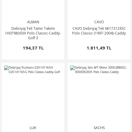
ALMAN
CAVO
Debriyaj Teli Tamir Takımı
CAVO Debriyaj Teli 6K1721335C
1H0798303A Polo Classic-Caddy-
Polo Classic (1997-2004)-Caddy
Golf 3
194,37 TL
1.811,49 TL
LUK
SACHS