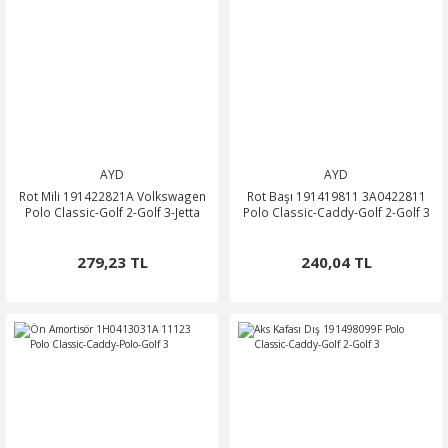
AYD
AYD
Rot Mili 191422821A Volkswagen
Rot Başı 191419811 3A0422811
Polo Classic-Golf 2-Golf 3-Jetta
Polo Classic-Caddy-Golf 2-Golf 3
279,23 TL
240,04 TL