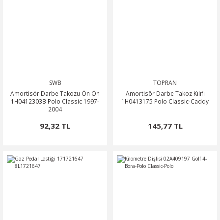
SWB
TOPRAN
Amortisör Darbe Takozu Ön Ön
Amortisör Darbe Takoz Kılıfı
1H0412303B Polo Classic 1997-
1H0413175 Polo Classic-Caddy
2004
92,32 TL
145,77 TL