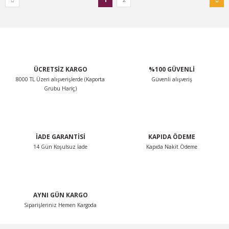
ÜCRETSİZ KARGO
%100 GÜVENLİ
8000 TL Üzeri alışverişlerde (Kaporta
Güvenli alışveriş
Grubu Hariç)
İADE GARANTİSİ
KAPIDA ÖDEME
14 Gün Koşulsuz İade
Kapıda Nakit Ödeme
AYNI GÜN KARGO
Siparişleriniz Hemen Kargoda