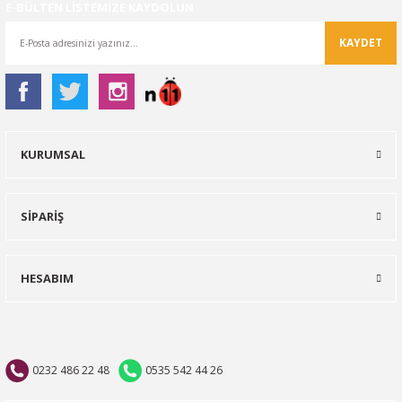
E-BÜLTEN LİSTEMİZE KAYDOLUN
KAYDET
KURUMSAL
SİPARİŞ
HESABIM
0232 486 22 48
0535 542 44 26