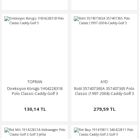
TOPRAN
AYD
Direksiyon Körüğü 1H0422831B
Rotil 357407365A 357407365 Polo
Polo Classic-Caddy-Golf 3
Classic (1997-2004)-Caddy-Golf 3
130,14 TL
279,59 TL