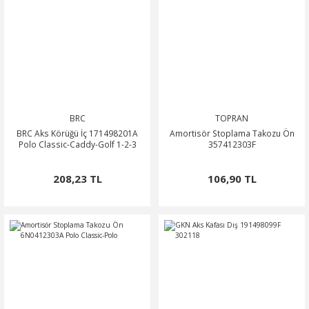
BRC
TOPRAN
BRC Aks Körüğü İç 171498201A
Amortisör Stoplama Takozu Ön
Polo Classic-Caddy-Golf 1-2-3
357412303F
208,23 TL
106,90 TL