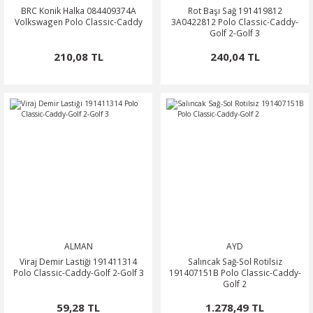
BRC Konik Halka 084409374A
Rot Başı Sağ 191419812
Volkswagen Polo Classic-Caddy
3A0422812 Polo Classic-Caddy-
Golf 2-Golf 3
210,08 TL
240,04 TL
ALMAN
AYD
Viraj Demir Lastiği 191411314
Salıncak Sağ-Sol Rotilsiz
Polo Classic-Caddy-Golf 2-Golf 3
191407151B Polo Classic-Caddy-
Golf 2
59,28 TL
1.278,49 TL