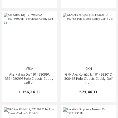
VEKA
GKN
Aks Kafası Dış 191498099A
GKN Aks Körüğü İç 191498201D
357498099E Polo Classic-Caddy-
300468 Polo Classic-Caddy-Golf
Golf 2-3
1-2-3
1.356,34 TL
571,46 TL