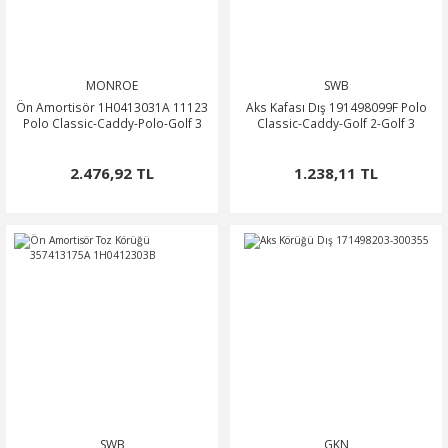
MONROE
SWB
Ön Amortisör 1H0413031A 11123
Aks Kafası Dış 191498099F Polo
Polo Classic-Caddy-Polo-Golf 3
Classic-Caddy-Golf 2-Golf 3
2.476,92 TL
1.238,11 TL
SWB
GKN