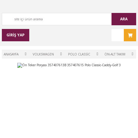
ARA
GİRİŞ YAP
ANASAYFA
VOLKSWAGEN
POLO CLASSİC
ÖN-ALT TAKIM