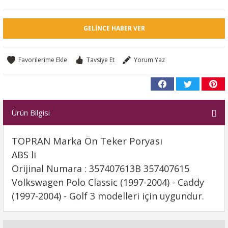
GELINCE HABER VER
Tavsiye Et
Yorum Yaz
Ürün Bilgisi
TOPRAN Marka Ön Teker Poryası
ABS li
Orijinal Numara : 357407613B 357407615
Volkswagen Polo Classic (1997-2004) - Caddy
(1997-2004) - Golf 3 modelleri için uygundur.