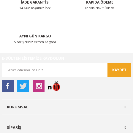
İADE GARANTİSİ
KAPIDA ÖDEME
14 Gün Koşulsuz İade
Kapıda Nakit Ödeme
Gönder
AYNI GÜN KARGO
Siparişleriniz Hemen Kargoda
E-BÜLTEN LİSTEMİZE KAYDOLUN
KAYDET
KURUMSAL
SİPARİŞ