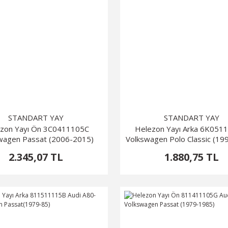
STANDART YAY
STANDART YAY
zon Yayı Ön 3C0411105C
Helezon Yayı Arka 6K05
wagen Passat (2006-2015)
Volkswagen Polo Classic (19
2.345,07 TL
1.880,75 TL