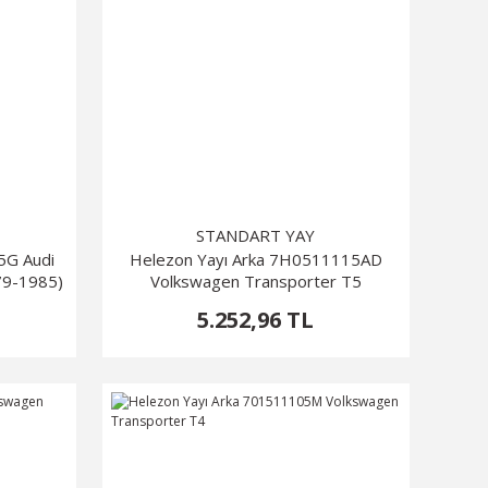
STANDART YAY
5G Audi
Helezon Yayı Arka 7H0511115AD
79-1985)
Volkswagen Transporter T5
5.252,96 TL