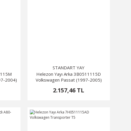
STANDART YAY
11115M
Helezon Yayı Arka 3B0511115D
97-2004)
Volkswagen Passat (1997-2005)
2.157,46 TL