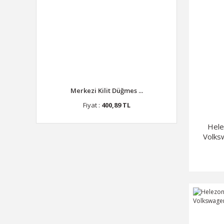
Merkezi Kilit Düğmes ...
Fiyat :
400,89 TL
Hele
Volks