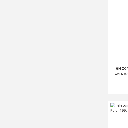
Helezon
A80-Vo