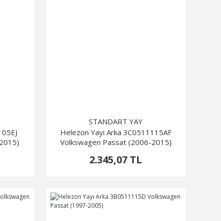
STANDART YAY
105EJ
Helezon Yayı Arka 3C0511115AF
-2015)
Volkswagen Passat (2006-2015)
2.345,07 TL