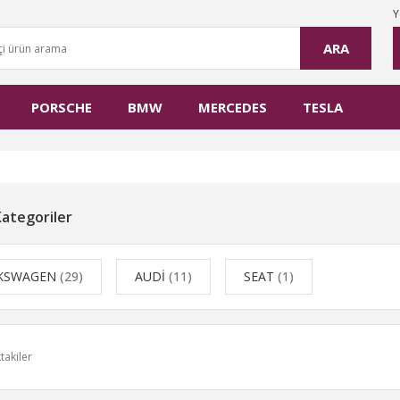
Y
ARA
PORSCHE
BMW
MERCEDES
TESLA
 Kategoriler
KSWAGEN
(29)
AUDİ
(11)
SEAT
(1)
takiler