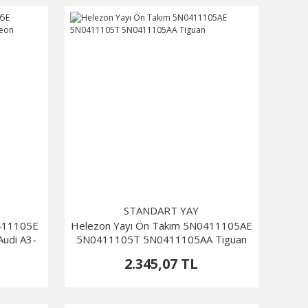
STANDART YAY
0411105E
Helezon Yayı Ön Takım 5N0411105AE
udi A3-
5N0411105T 5N0411105AA Tiguan
2.345,07 TL