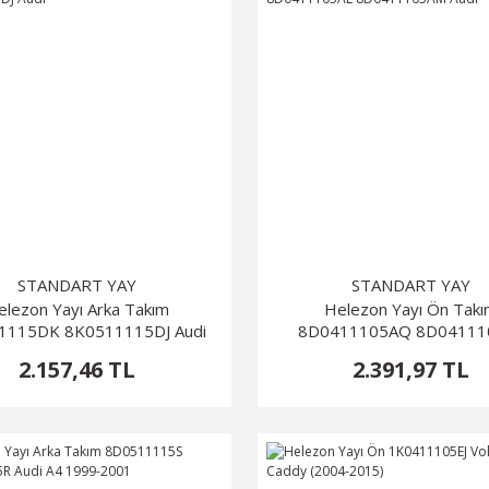
STANDART YAY
STANDART YAY
elezon Yayı Arka Takım
Helezon Yayı Ön Tak
1115DK 8K0511115DJ Audi
8D0411105AQ 8D04111
8D0411105AM Audi
2.157,46 TL
2.391,97 TL