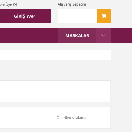
Alışveriş Sepetim
eni Üye Ol
GİRİŞ YAP
MARKALAR