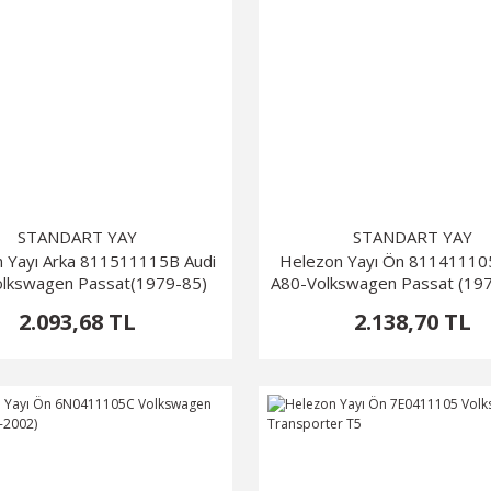
STANDART YAY
STANDART YAY
 Yayı Arka 811511115B Audi
Helezon Yayı Ön 81141110
lkswagen Passat(1979-85)
A80-Volkswagen Passat (19
2.093,68 TL
2.138,70 TL