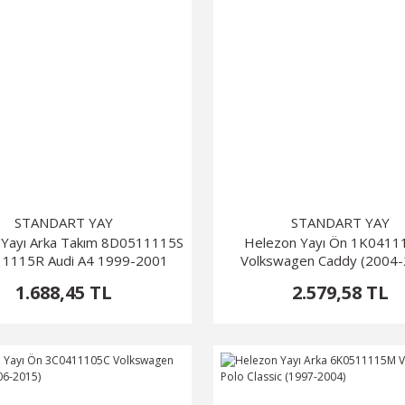
STANDART YAY
STANDART YAY
 Yayı Arka Takım 8D0511115S
Helezon Yayı Ön 1K0411
1115R Audi A4 1999-2001
Volkswagen Caddy (2004
1.688,45 TL
2.579,58 TL