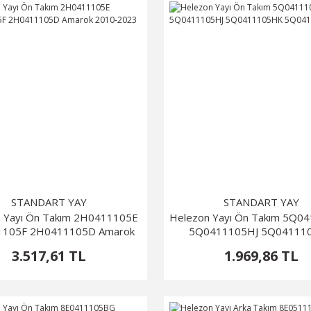
STANDART YAY
STANDART YAY
 Yayı Ön Takım 2H0411105E
Helezon Yayı Ön Takım 5Q0
1105F 2H0411105D Amarok
5Q0411105HJ 5Q04111
2010-2023
5Q0411105HL
3.517,61 TL
1.969,86 TL