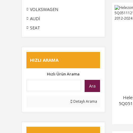
VOLKSWAGEN
AUDİ
SEAT
HIZLI ARAMA
Hızlı Ürün Arama
Ara
Hele
Detaylı Arama
5Q0511
Octavia