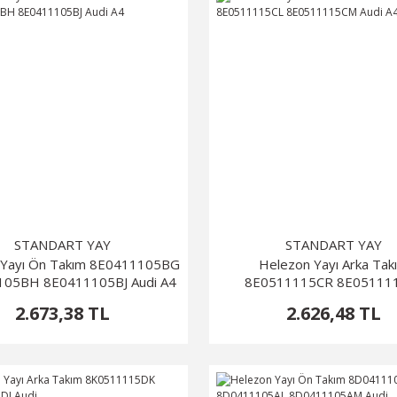
STANDART YAY
STANDART YAY
 Yayı Ön Takım 8E0411105BG
Helezon Yayı Arka Tak
105BH 8E0411105BJ Audi A4
8E0511115CR 8E05111
8E0511115CM Audi A
2.673,38 TL
2.626,48 TL