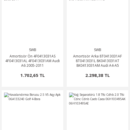
SWB
SWB
Amortisör Ön 4F0413031AS
Amortisör Arka 8T0413031AF
4F0413031AL 4F0413031AM Audi
8T0413031L 8K0413031AT
A6 2005-2011
8K0413031AM Audi A4-A5
1.702,65 TL
2.298,38 TL