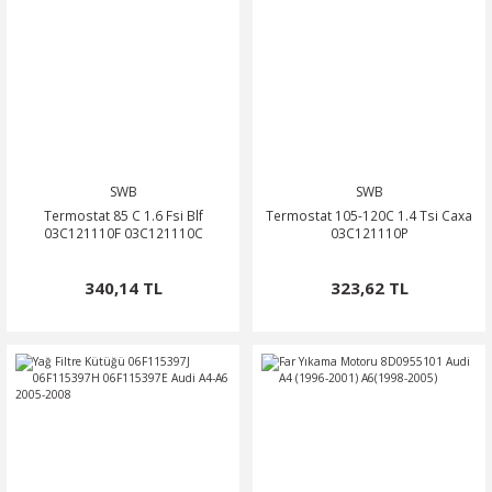
SWB
SWB
Termostat 85 C 1.6 Fsi Blf
Termostat 105-120C 1.4 Tsi Caxa
03C121110F 03C121110C
03C121110P
340,14 TL
323,62 TL