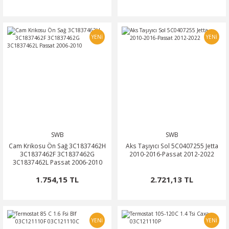
YENİ
YENİ
SWB
SWB
Cam Krikosu Ön Sağ 3C1837462H
Aks Taşıyıcı Sol 5C0407255 Jetta
3C1837462F 3C1837462G
2010-2016-Passat 2012-2022
3C1837462L Passat 2006-2010
1.754,15 TL
2.721,13 TL
YENİ
YENİ