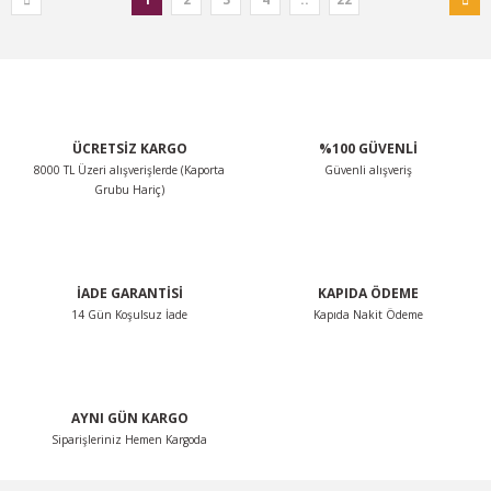
ÜCRETSİZ KARGO
%100 GÜVENLİ
8000 TL Üzeri alışverişlerde (Kaporta
Güvenli alışveriş
Grubu Hariç)
İADE GARANTİSİ
KAPIDA ÖDEME
14 Gün Koşulsuz İade
Kapıda Nakit Ödeme
AYNI GÜN KARGO
Siparişleriniz Hemen Kargoda