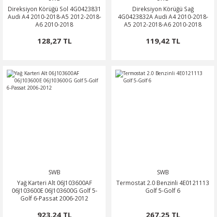
Direksiyon Körüğü Sol 4G0423831
Direksiyon Körüğü Sağ
Audi A4 2010-2018-A5 2012-2018-
4G0423832A Audi A4 2010-2018-
A6 2010-2018
A5 2012-2018-A6 2010-2018
128,27 TL
119,42 TL
SWB
SWB
Yağ Karteri Alt 06J103600AF
Termostat 2.0 Benzinli 4E0121113
06J103600E 06J103600G Golf 5-
Golf 5-Golf 6
Golf 6-Passat 2006-2012
923,24 TL
267,25 TL