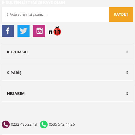
E-BÜLTEN LİSTEMİZE KAYDOLUN
KAYDET
KURUMSAL
SİPARİŞ
HESABIM
0232 486 22 48
0535 542 44 26