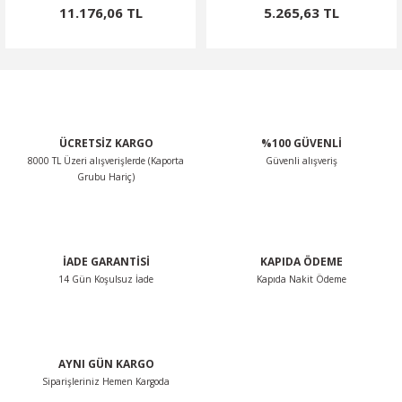
11.176,06 TL
5.265,63 TL
ÜCRETSİZ KARGO
%100 GÜVENLİ
8000 TL Üzeri alışverişlerde (Kaporta
Güvenli alışveriş
Grubu Hariç)
İADE GARANTİSİ
KAPIDA ÖDEME
14 Gün Koşulsuz İade
Kapıda Nakit Ödeme
AYNI GÜN KARGO
Siparişleriniz Hemen Kargoda