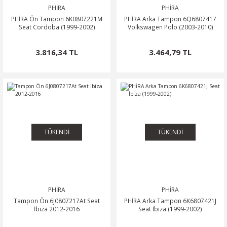
PHİRA
PHİRA
PHİRA Ön Tampon 6K0807221M
PHİRA Arka Tampon 6Q6807417
Seat Cordoba (1999-2002)
Volkswagen Polo (2003-2010)
3.816,34 TL
3.464,79 TL
TÜKENDİ
TÜKENDİ
PHİRA
PHİRA
Tampon Ön 6J0807217At Seat
PHİRA Arka Tampon 6K6807421J
İbiza 2012-2016
Seat İbiza (1999-2002)