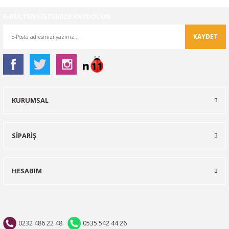
E-BÜLTEN LİSTEMİZE KAYDOLUN
KAYDET
KURUMSAL
SİPARİŞ
HESABIM
0232 486 22 48
0535 542 44 26