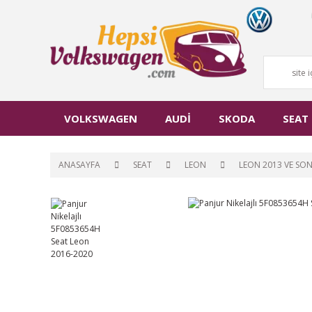
VOLKSWAGEN
AUDİ
SKODA
SEAT
ANASAYFA
SEAT
LEON
LEON 2013 VE SON