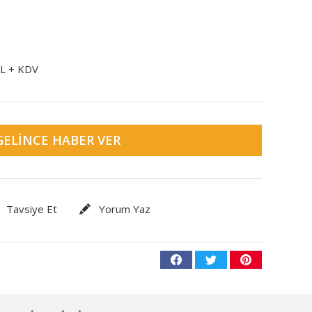
TL + KDV
GELINCE HABER VER
Tavsiye Et
Yorum Yaz