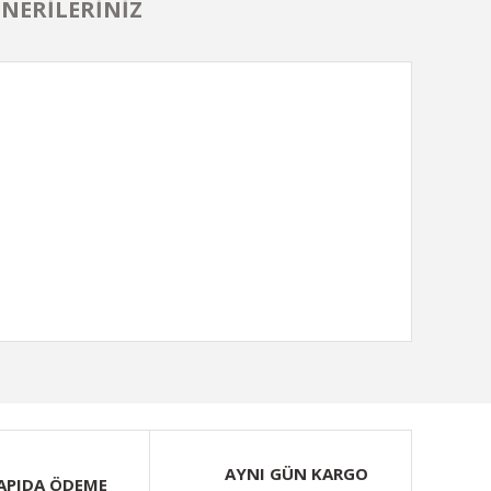
NERILERINIZ
ımıza iletebilirsiniz.
AYNI GÜN KARGO
APIDA ÖDEME