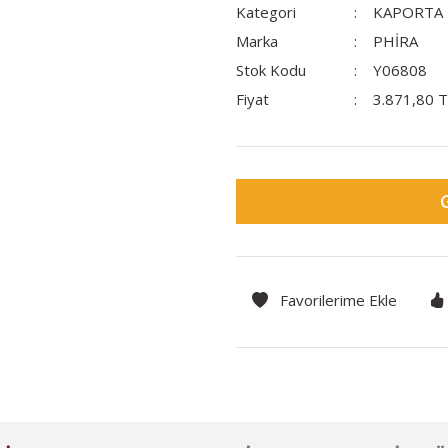
Kategori
KAPORTA
Marka
PHİRA
Stok Kodu
Y06808
Fiyat
3.871,80 