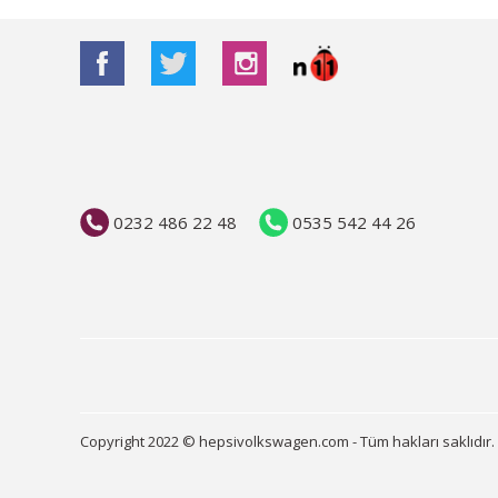
0232 486 22 48
0535 542 44 26
Copyright 2022 © hepsivolkswagen.com - Tüm hakları saklıdır.