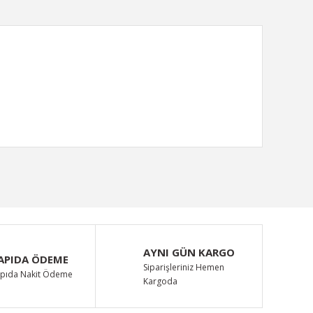
ımıza iletebilirsiniz.
AYNI GÜN KARGO
APIDA ÖDEME
Siparişleriniz Hemen
pıda Nakit Ödeme
Kargoda