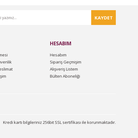
KAYDET
HESABIM
mesi
Hesabım
üvenlik
Sipariş Geçmişim
slimat
Alışveriş Listem
işim
Bülten Aboneliği
Kredi kartı bilgileriniz 256bit SSL sertifikası ile korunmaktadır.