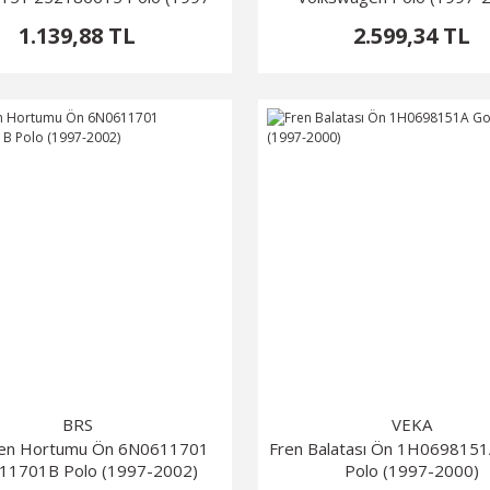
2000)
1.139,88 TL
2.599,34 TL
BRS
VEKA
ren Hortumu Ön 6N0611701
Fren Balatası Ön 1H0698151A
11701B Polo (1997-2002)
Polo (1997-2000)