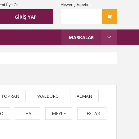
Alışveriş Sepetim
eni Üye Ol
GİRİŞ YAP
MARKALAR
TOPRAN
WALBURG
ALMAN
MO
İTHAL
MEYLE
TEXTAR