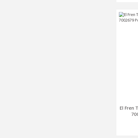
El Fren
70