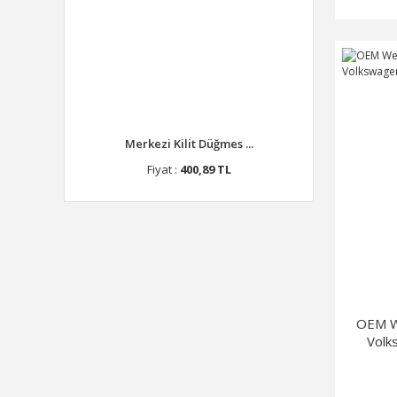
Merkezi Kilit Düğmes ...
Fiyat :
400,89 TL
OEM W
Volk