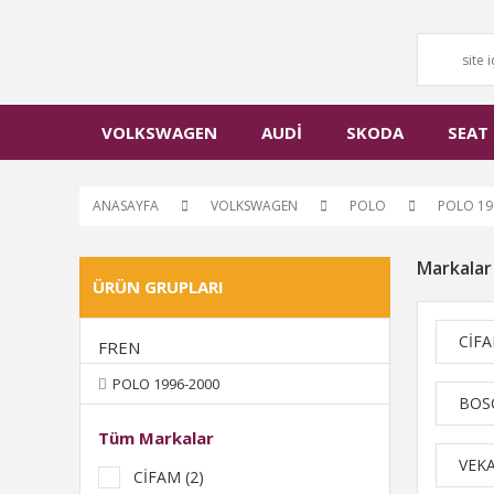
VOLKSWAGEN
AUDİ
SKODA
SEAT
ANASAYFA
VOLKSWAGEN
POLO
POLO 19
Markalar
ÜRÜN GRUPLARI
CİF
FREN
POLO 1996-2000
BOS
Tüm Markalar
VEK
CİFAM (2)