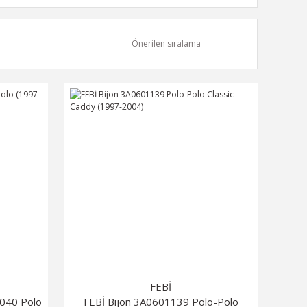
FEBİ
5040 Polo
FEBİ Bijon 3A0601139 Polo-Polo