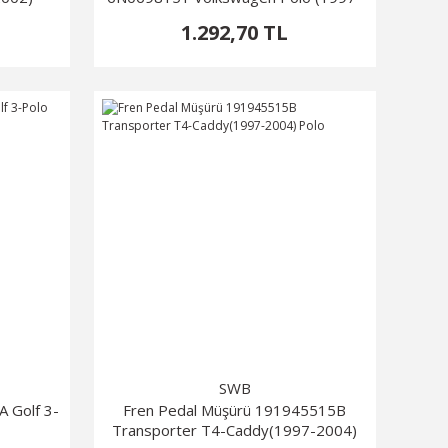
2000)
1.292,70 TL
SWB
 Golf 3-
Fren Pedal Müşürü 191945515B
Transporter T4-Caddy(1997-2004)