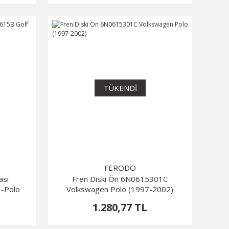
TÜKENDİ
FERODO
ası
Fren Diski Ön 6N0615301C
3-Polo
Volkswagen Polo (1997-2002)
1.280,77 TL