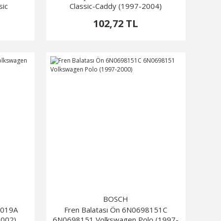
sic
Classic-Caddy (1997-2004)
102,72 TL
BOSCH
4019A
Fren Balatası Ön 6N0698151C
2002)
6N0698151 Volkswagen Polo (1997-