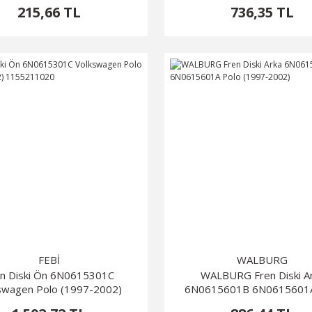
215,66 TL
736,35 TL
FEBİ
WALBURG
en Diski Ön 6N0615301C
WALBURG Fren Diski A
swagen Polo (1997-2002)
6N0615601B 6N0615601A
1155211020
(1997-2002)