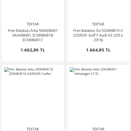
TEXTAR
TEXTAR
Fren Balatası Arka 5N0698451
Fren Balatası Ön 5Q0698151C
3AA698451 3C0698451B
2203501 Golf 7-Audi A3 (2012-
3C0698451C
2016)
1.662,80 TL
1.664,85 TL
TEXTAR
TEXTAR