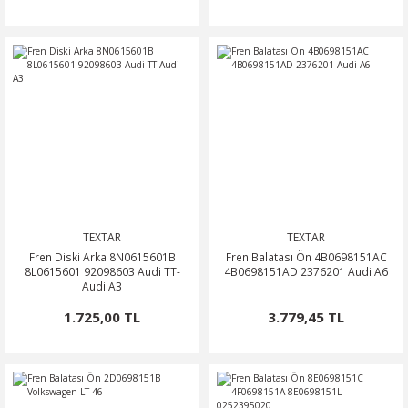
TEXTAR
TEXTAR
Fren Diski Arka 8N0615601B
Fren Balatası Ön 4B0698151AC
8L0615601 92098603 Audi TT-
4B0698151AD 2376201 Audi A6
Audi A3
1.725,00 TL
3.779,45 TL