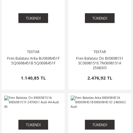
TÜKENDİ
TÜKENDİ
TEXTAR
TEXTAR
Fren Balatası Arka 8U0698451F
Fren Balatası Ön 8V0698151
5Q0698451B 5Q0698451F
3C0698151E 7N0698151A
2568301
1.140,85 TL
2.476,92 TL
TÜKENDİ
TÜKENDİ