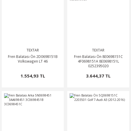
TEXTAR
TEXTAR
Fren Balatası Ön 2D0698151B
Fren Balatası Ön 8E0698151C
Volkswagen LT 46
4F0698151A 8E0698151L
0252395020
1.554,93 TL
3.644,37 TL