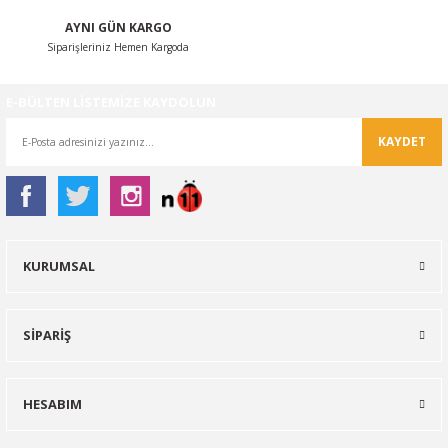
AYNI GÜN KARGO
Siparişleriniz Hemen Kargoda
E-BÜLTEN LİSTEMİZE KAYDOLUN
KAYDET
KURUMSAL
SİPARİŞ
HESABIM