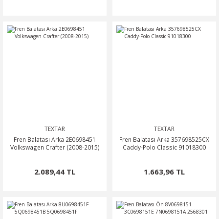
TEXTAR
TEXTAR
Fren Balatası Arka 2E0698451
Fren Balatası Arka 357698525CX
Volkswagen Crafter (2008-2015)
Caddy-Polo Classic 91018300
2.089,44 TL
1.663,96 TL