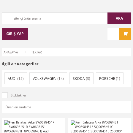
ARA
GİRİŞ YAP
ANASAYFA
TEXTAR
İlgili Alt Kategoriler
AUDİ
(15)
VOLKSWAGEN
(14)
SKODA
(3)
PORSCHE
(1)
Stoktakiler