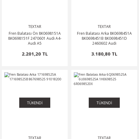
TEXTAR
TEXTAR
Fren Balatası Ön 8K0698151A
Fren Balatası Arka 8K0698451A
8K0698151F 2470601 Audi A4-
8K0698451B 8K0698451D
Audi A5
2460602 Audi
2.201,20 TL
3.180,80 TL
TÜKENDİ
TÜKENDİ
TEXTAR
TEXTAR