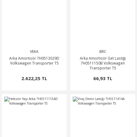
VEKA
BRC
Arka Amortisör 7H0513029D
Arka Amortisör Get Lastiği
Volkswagen Transporter T5
7H0511150B Volkswagen
Transporter T5
2.622,25 TL
66,93 TL