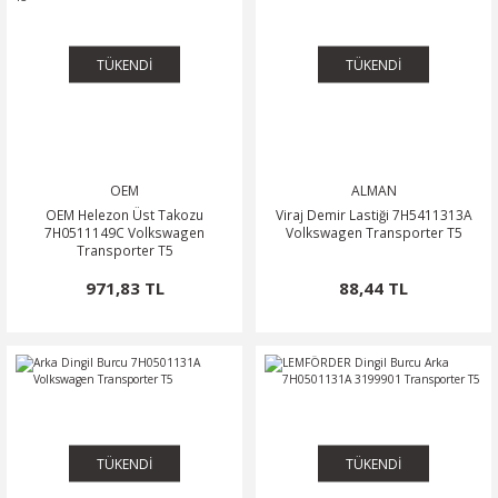
TÜKENDİ
TÜKENDİ
OEM
ALMAN
OEM Helezon Üst Takozu
Viraj Demir Lastiği 7H5411313A
7H0511149C Volkswagen
Volkswagen Transporter T5
Transporter T5
971,83 TL
88,44 TL
TÜKENDİ
TÜKENDİ