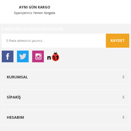
AYNI GÜN KARGO
Siparişleriniz Hemen Kargoda
E-BÜLTEN LİSTEMİZE KAYDOLUN
KAYDET
KURUMSAL
SİPARİŞ
HESABIM