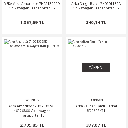
VEKA Arka Amortisör 7H0513029D
Arka Dingil Burcu 7H0501132A
Volkswagen Transporter T5
Volkswagen Transporter T5
1.357,69 TL
340,14 TL
TÜKENDİ
WONGA
TOPRAN
Arka Amortisör 7H0513029D
Arka Kaliper Tamir Takımı
46326866 Volkswagen
8D0698471
Transporter T5
2.799,85 TL
377,07 TL