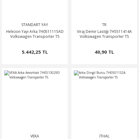
STANDART YAY
TR
Helezon Yayı Arka 7H0511115AD
Viraj Demir Lastiği 7H5511414A
Volkswagen Transporter T5
Volkswagen Transporter T5
5.442,25 TL
40,90 TL
VEKA
İTHAL