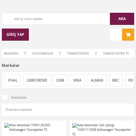
ARA
GİRİŞ YAP
ANASAYFA
VOLKSWAGEN
TRANSPORTER
TRANSPORTER T5
Markalar
İTHAL
LEMFÖRDER
OEM
VEKA
ALMAN
BRC
FEBİ
Stoktakiler