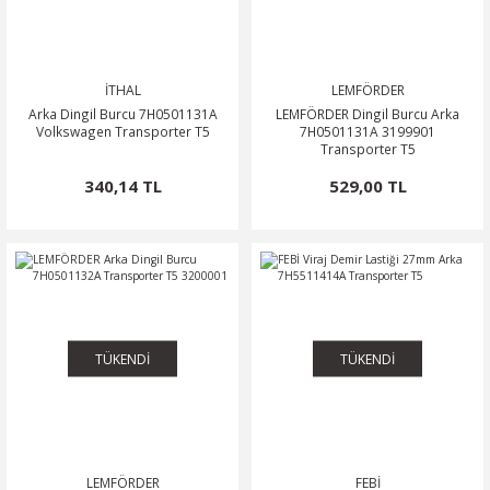
İTHAL
LEMFÖRDER
Arka Dingil Burcu 7H0501131A
LEMFÖRDER Dingil Burcu Arka
Volkswagen Transporter T5
7H0501131A 3199901
Transporter T5
340,14 TL
529,00 TL
TÜKENDİ
TÜKENDİ
LEMFÖRDER
FEBİ