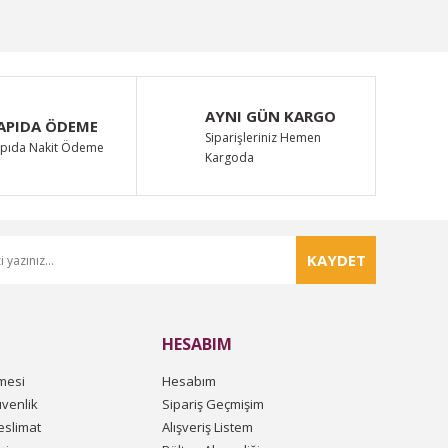
AYNI GÜN KARGO
APIDA ÖDEME
Siparişleriniz Hemen
pıda Nakit Ödeme
Kargoda
KAYDET
HESABIM
mesi
Hesabım
üvenlik
Sipariş Geçmişim
slimat
Alışveriş Listem