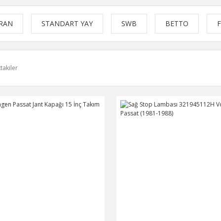
RAN
STANDART YAY
SWB
BETTO
F
takiler