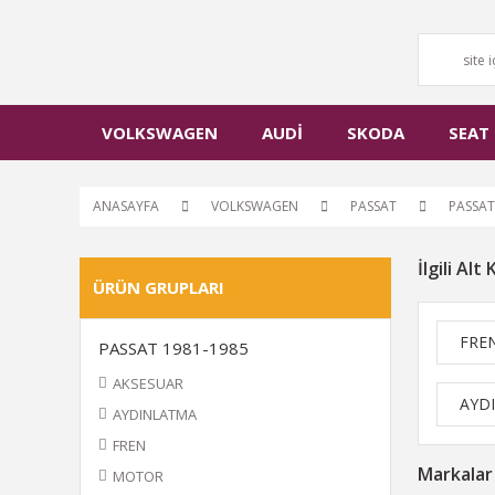
VOLKSWAGEN
AUDİ
SKODA
SEAT
ANASAYFA
VOLKSWAGEN
PASSAT
PASSAT
İlgili Alt
ÜRÜN GRUPLARI
FRE
PASSAT 1981-1985
AKSESUAR
AYD
AYDINLATMA
FREN
Markalar
MOTOR