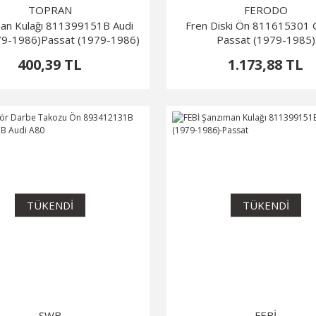
TOPRAN
FERODO
an Kulağı 811399151B Audi
Fren Diski Ön 811615301 G
9-1986)Passat (1979-1986)
Passat (1979-1985)
400,39 TL
1.173,88 TL
TÜKENDİ
TÜKENDİ
SWB
FEBİ