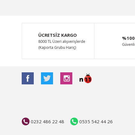
ÜCRETSİZ KARGO
%100
8000 TL Üzeri alışverişlerde
Güvenli 
(Kaporta Grubu Hariç)
0232 486 22 48
0535 542 44 26