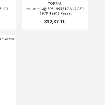
TOPRAN
olf 1-
Motor Kulağı 893199381C Audi A80
(1979-1991)-Passat
332,37 TL