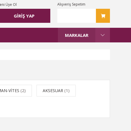
Alışveriş Sepetim
eni Üye Ol
GİRİŞ YAP
MARKALAR
MAN-VİTES
(2)
AKSESUAR
(1)