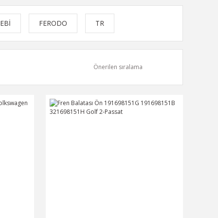
EBİ
FERODO
TR