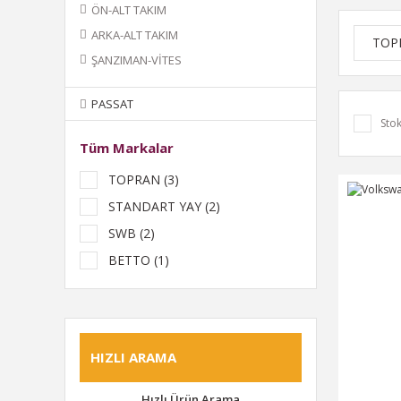
ÖN-ALT TAKIM
ARKA-ALT TAKIM
TOP
ŞANZIMAN-VİTES
PASSAT
Stok
Tüm Markalar
TOPRAN (3)
STANDART YAY (2)
SWB (2)
BETTO (1)
FEBİ (1)
FERODO (1)
TR (1)
HIZLI ARAMA
Hızlı Ürün Arama