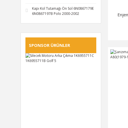
Kapı Kol Tutamağı Ön Sol 6N0867179E
6N0867197B Polo 2000-2002
Enjen
SPONSOR ÜRÜNLER