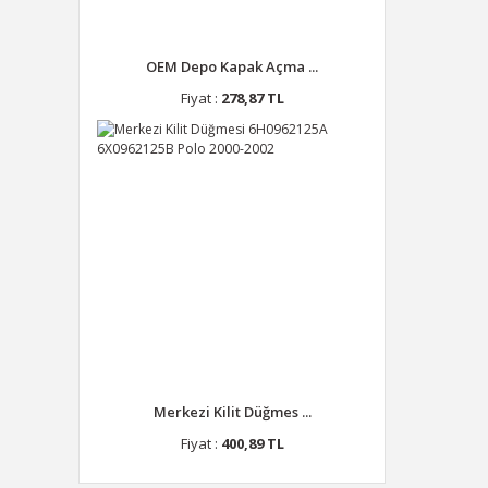
OEM Depo Kapak Açma ...
Fiyat :
278,87 TL
Merkezi Kilit Düğmes ...
Fiyat :
400,89 TL