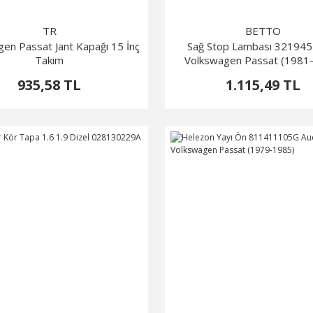
TR
BETTO
en Passat Jant Kapağı 15 İnç
Sağ Stop Lambası 32194
Takım
Volkswagen Passat (1981
935,58 TL
1.115,49 TL