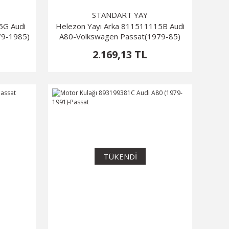
STANDART YAY
5G Audi
Helezon Yayı Arka 811511115B Audi
79-1985)
A80-Volkswagen Passat(1979-85)
2.169,13 TL
TÜKENDİ