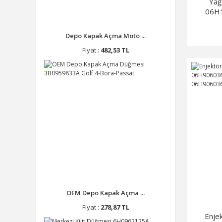
Yağ
06H
Depo Kapak Açma Moto ...
Fiyat :
482,53 TL
OEM Depo Kapak Açma ...
Fiyat :
278,87 TL
Enje