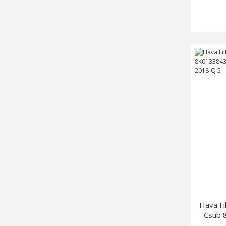
Hava Fi
Csub 
20