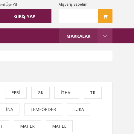
Alışveriş Sepetim
eni Üye Ol
GİRİŞ YAP
MARKALAR
FEBİ
GK
İTHAL
TR
İNA
LEMFÖRDER
LUKA
T
MAHER
MAHLE