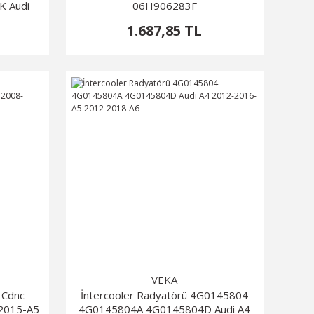
 Audi
06H906283F
1.687,85 TL
VEKA
 Cdnc
İntercooler Radyatörü 4G0145804
2015-A5
4G0145804A 4G0145804D Audi A4