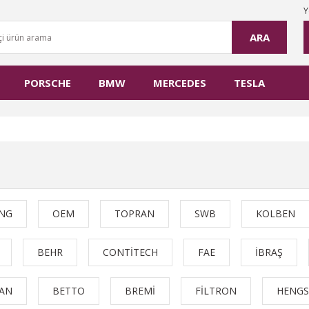
Y
ARA
PORSCHE
BMW
MERCEDES
TESLA
İNG
OEM
TOPRAN
SWB
KOLBEN
BEHR
CONTİTECH
FAE
İBRAŞ
AN
BETTO
BREMİ
FİLTRON
HENGS