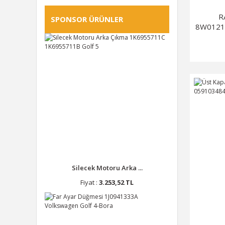
R
SPONSOR ÜRÜNLER
8W0121
Silecek Motoru Arka ...
Fiyat :
3.253,52 TL