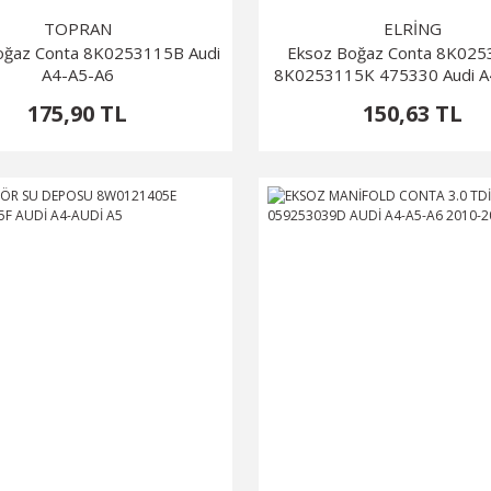
TOPRAN
ELRİNG
oğaz Conta 8K0253115B Audi
Eksoz Boğaz Conta 8K02
A4-A5-A6
8K0253115K 475330 Audi A
175,90 TL
150,63 TL