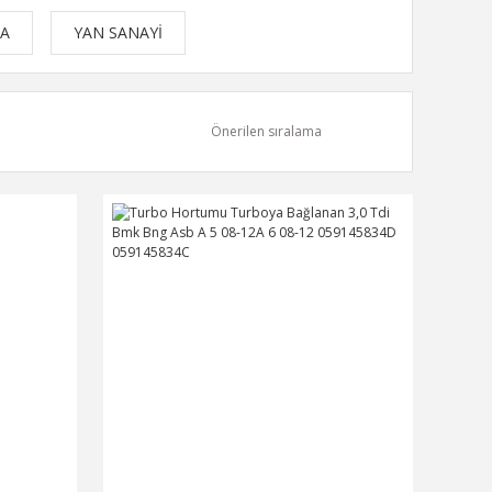
KA
YAN SANAYİ