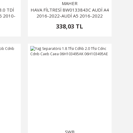
MAHER
.0 TDİ
HAVA FİLTRESİ 8W0133843C AUDİ A4
6 2010-
2016-2022-AUDİ A5 2016-2022
338,03 TL
SWB