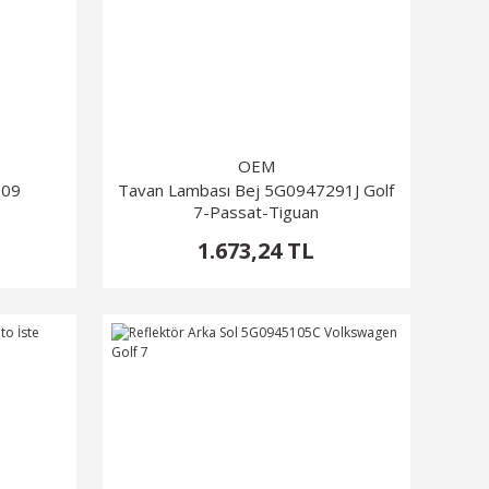
OEM
309
Tavan Lambası Bej 5G0947291J Golf
7-Passat-Tiguan
1.673,24 TL