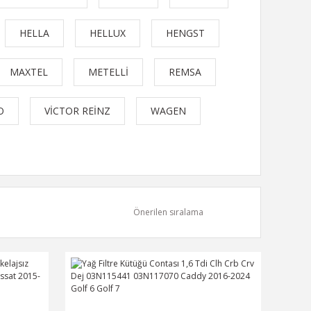
HELLA
HELLUX
HENGST
MAXTEL
METELLİ
REMSA
O
VİCTOR REİNZ
WAGEN