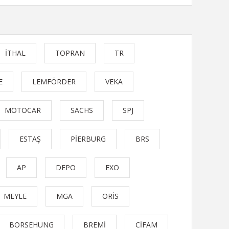
İTHAL
TOPRAN
TR
E
LEMFÖRDER
VEKA
MOTOCAR
SACHS
SPJ
ESTAŞ
PİERBURG
BRS
AP
DEPO
EXO
MEYLE
MGA
ORİS
BORSEHUNG
BREMİ
CİFAM