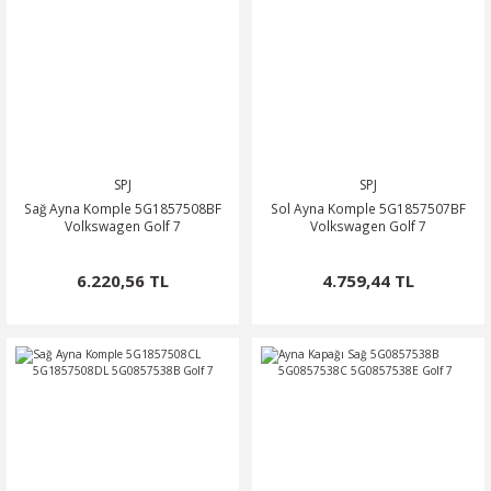
SPJ
SPJ
Sağ Ayna Komple 5G1857508BF
Sol Ayna Komple 5G1857507BF
Volkswagen Golf 7
Volkswagen Golf 7
6.220,56 TL
4.759,44 TL