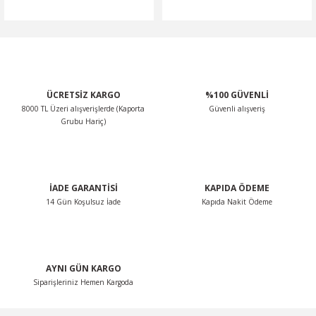
ÜCRETSİZ KARGO
%100 GÜVENLİ
8000 TL Üzeri alışverişlerde (Kaporta
Güvenli alışveriş
Grubu Hariç)
İADE GARANTİSİ
KAPIDA ÖDEME
14 Gün Koşulsuz İade
Kapıda Nakit Ödeme
AYNI GÜN KARGO
Siparişleriniz Hemen Kargoda