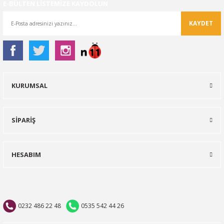
E-BÜLTEN LİSTEMİZE KAYDOLUN
KAYDET
KURUMSAL
SİPARİŞ
HESABIM
0232 486 22 48
0535 542 44 26