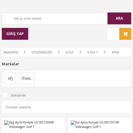
ARA
GİRİŞ YAP
ANASAYFA
VOLKSWAGEN
GOLF
GOLF 7
AYNA
Markalar
SPJ
İTHAL
Stoktakiler