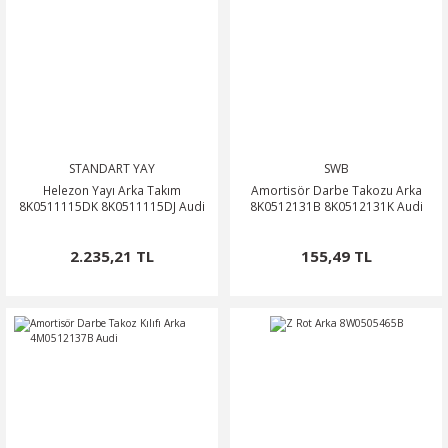
STANDART YAY
SWB
Helezon Yayı Arka Takım
Amortisör Darbe Takozu Arka
8K0511115DK 8K0511115DJ Audi
8K0512131B 8K0512131K Audi
2.235,21 TL
155,49 TL