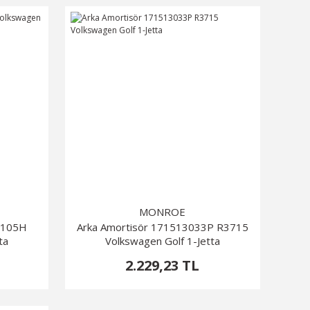
MONROE
11105H
Arka Amortisör 171513033P R3715
ta
Volkswagen Golf 1-Jetta
2.229,23 TL