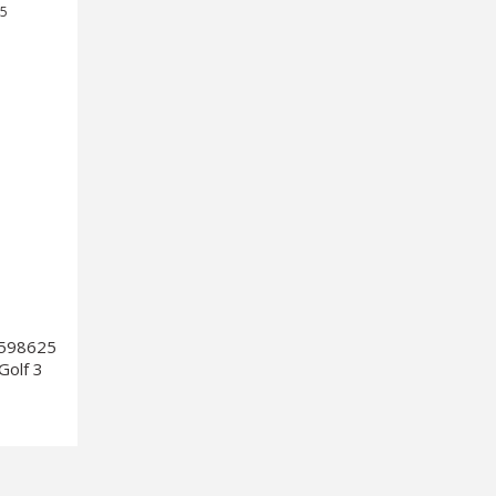
1598625
Golf 3