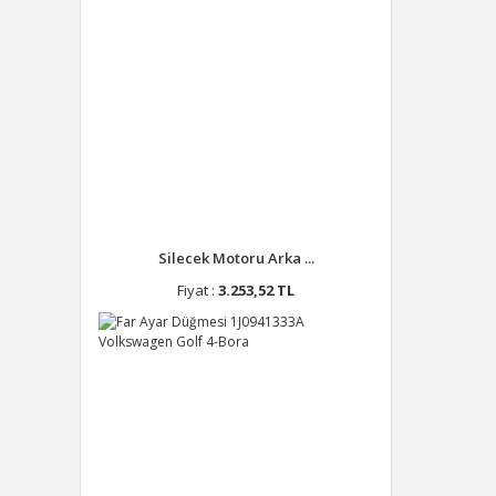
Silecek Motoru Arka ...
Fiyat :
3.253,52 TL