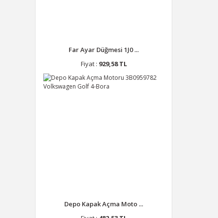
Far Ayar Düğmesi 1J0 ...
Fiyat :
929,58 TL
Depo Kapak Açma Moto ...