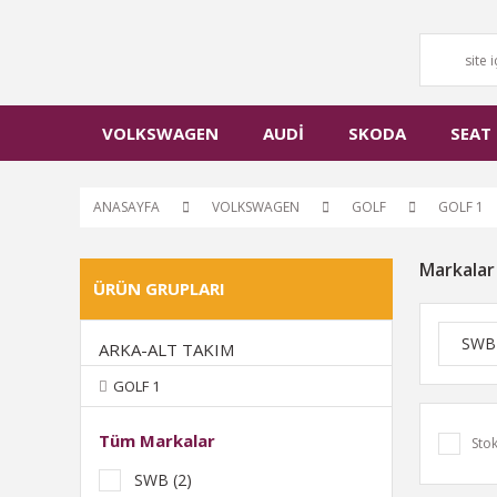
VOLKSWAGEN
AUDİ
SKODA
SEAT
ANASAYFA
VOLKSWAGEN
GOLF
GOLF 1
Markalar
ÜRÜN GRUPLARI
SWB
ARKA-ALT TAKIM
GOLF 1
Tüm Markalar
Stok
SWB (2)