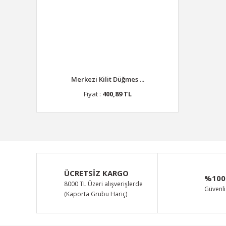
Merkezi Kilit Düğmes ...
Fiyat :
400,89 TL
ÜCRETSİZ KARGO
%100
8000 TL Üzeri alışverişlerde
Güvenli 
(Kaporta Grubu Hariç)