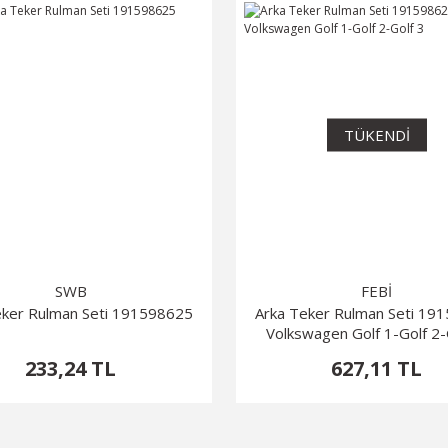
TÜKENDİ
SWB
FEBİ
eker Rulman Seti 191598625
Arka Teker Rulman Seti 19
Volkswagen Golf 1-Golf 2-
233,24 TL
627,11 TL