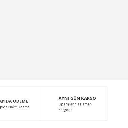
AYNI GÜN KARGO
APIDA ÖDEME
Siparişleriniz Hemen
pıda Nakit Ödeme
Kargoda