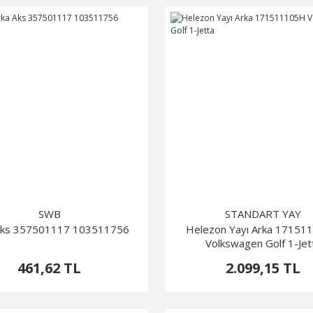
SWB
STANDART YAY
Aks 357501117 103511756
Helezon Yayı Arka 1715
Volkswagen Golf 1-Jet
461,62 TL
2.099,15 TL