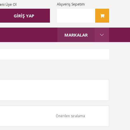
Alışveriş Sepetim
eni Üye Ol
GİRİŞ YAP
MARKALAR