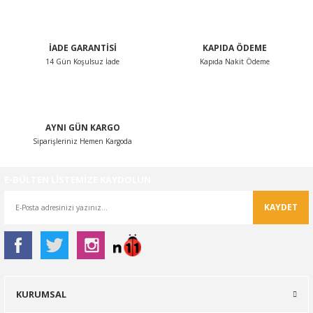
Bu ürüne benzer farklı alternatifler olmalı.
İADE GARANTİSİ
KAPIDA ÖDEME
14 Gün Koşulsuz İade
Kapıda Nakit Ödeme
Gönder
AYNI GÜN KARGO
Siparişleriniz Hemen Kargoda
E-BÜLTEN LİSTEMİZE KAYDOLUN
KAYDET
KURUMSAL