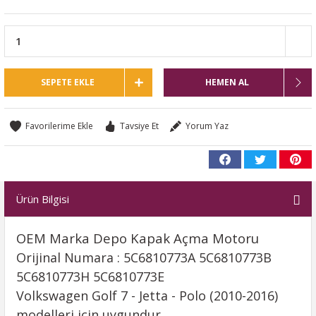
SEPETE EKLE
HEMEN AL
Tavsiye Et
Yorum Yaz
Ürün Bilgisi
OEM Marka Depo Kapak Açma Motoru
Orijinal Numara : 5C6810773A 5C6810773B
5C6810773H 5C6810773E
Volkswagen Golf 7 - Jetta - Polo (2010-2016)
modelleri için uygundur.