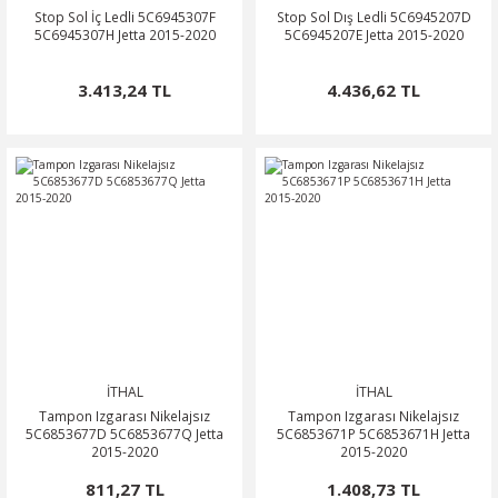
Stop Sol İç Ledli 5C6945307F
Stop Sol Dış Ledli 5C6945207D
5C6945307H Jetta 2015-2020
5C6945207E Jetta 2015-2020
3.413,24 TL
4.436,62 TL
İTHAL
İTHAL
Tampon Izgarası Nikelajsız
Tampon Izgarası Nikelajsız
5C6853677D 5C6853677Q Jetta
5C6853671P 5C6853671H Jetta
2015-2020
2015-2020
811,27 TL
1.408,73 TL