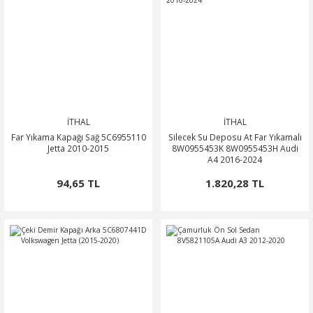
İTHAL
İTHAL
Far Yıkama Kapağı Sağ 5C6955110
Silecek Su Deposu At Far Yıkamalı
Jetta 2010-2015
8W0955453K 8W0955453H Audi
A4 2016-2024
94,65 TL
1.820,28 TL