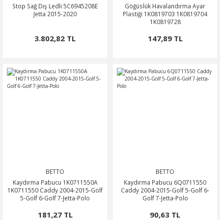
Stop Sağ Dış Ledli 5C6945208E
Göğüslük Havalandırma Ayar
Jetta 2015-2020
Plastiği 1K0819703 1K0819704
1K0819728
3.802,82 TL
147,89 TL
BETTO
BETTO
Kaydırma Pabucu 1K0711550A
Kaydırma Pabucu 6Q0711550
1K0711550 Caddy 2004-2015-Golf
Caddy 2004-2015-Golf 5-Golf 6-
5-Golf 6-Golf 7-Jetta-Polo
Golf 7-Jetta-Polo
181,27 TL
90,63 TL