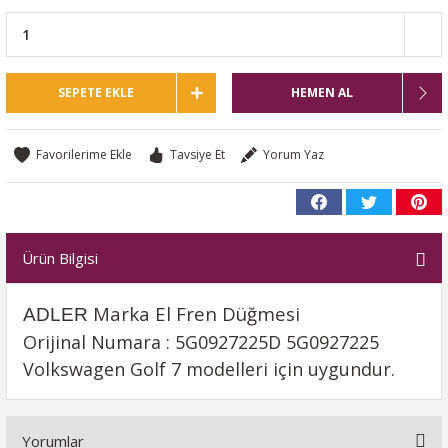
SEPETE EKLE
HEMEN AL
Tavsiye Et
Yorum Yaz
Ürün Bilgisi
Marka El Fren Düğmesi
ADLER
Orijinal Numara : 5G0927225D 5G0927225
Volkswagen Golf 7 modelleri için uygundur.
Yorumlar