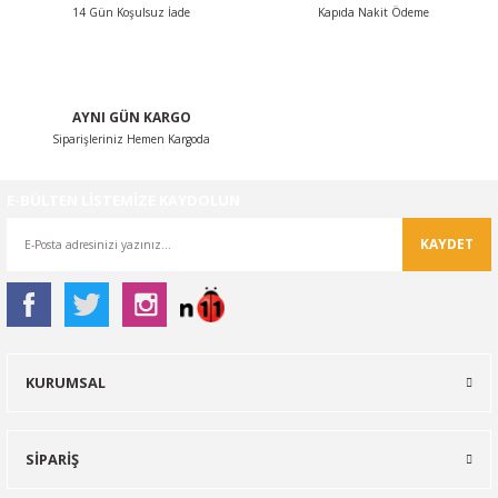
14 Gün Koşulsuz İade
Kapıda Nakit Ödeme
Gönder
AYNI GÜN KARGO
Siparişleriniz Hemen Kargoda
E-BÜLTEN LİSTEMİZE KAYDOLUN
KAYDET
KURUMSAL
SİPARİŞ