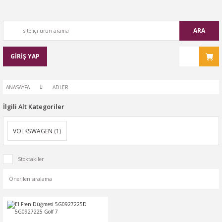
ARA
GİRİŞ YAP
ANASAYFA
ADLER
İlgili Alt Kategoriler
VOLKSWAGEN
(1)
Stoktakiler