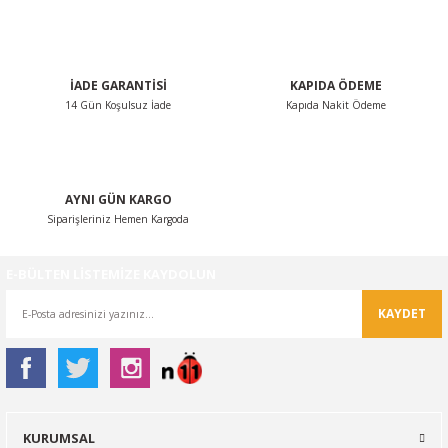
İADE GARANTİSİ
KAPIDA ÖDEME
14 Gün Koşulsuz İade
Kapıda Nakit Ödeme
AYNI GÜN KARGO
Siparişleriniz Hemen Kargoda
E-BÜLTEN LİSTEMİZE KAYDOLUN
KAYDET
KURUMSAL