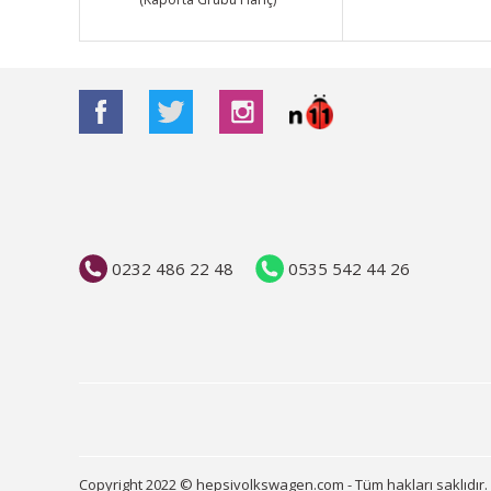
0232 486 22 48
0535 542 44 26
Copyright 2022 © hepsivolkswagen.com - Tüm hakları saklıdır.