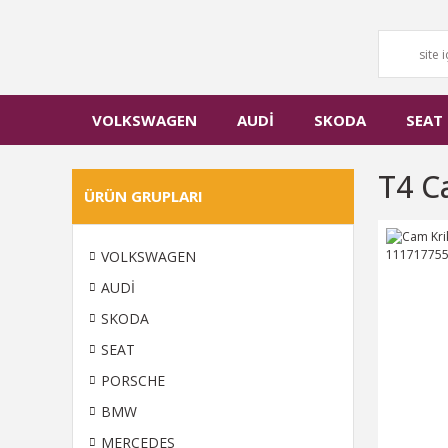
VOLKSWAGEN
AUDİ
SKODA
SEAT
T4 C
ÜRÜN GRUPLARI
VOLKSWAGEN
AUDİ
SKODA
SEAT
PORSCHE
BMW
MERCEDES