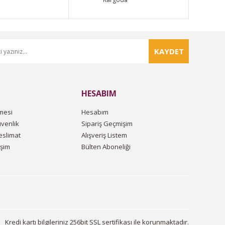
KAYDET
HESABIM
mesi
Hesabım
üvenlik
Sipariş Geçmişim
slimat
Alışveriş Listem
işim
Bülten Aboneliği
Kredi kartı bilgileriniz 256bit SSL sertifikası ile korunmaktadır.