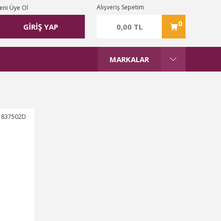
Alışveriş Sepetim
eni Üye Ol
0
0,00 TL
GİRİŞ YAP
MARKALAR