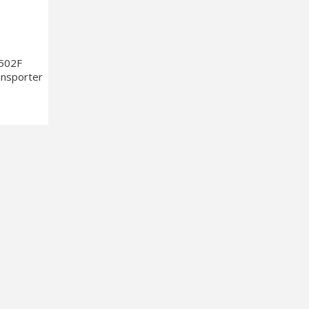
7502F
nsporter