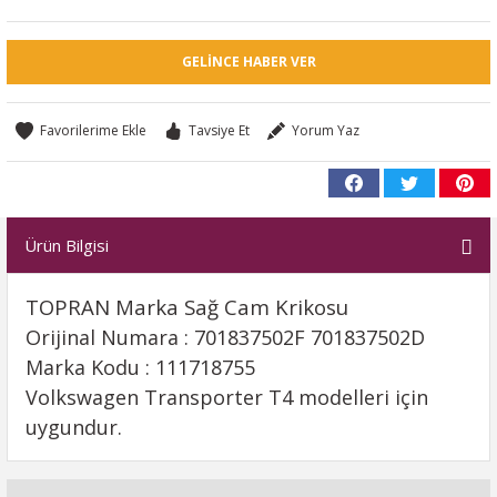
GELINCE HABER VER
Tavsiye Et
Yorum Yaz
Ürün Bilgisi
TOPRAN Marka Sağ Cam Krikosu
Orijinal Numara : 701837502F 701837502D
Marka Kodu : 111718755
Volkswagen Transporter T4 modelleri için
uygundur.