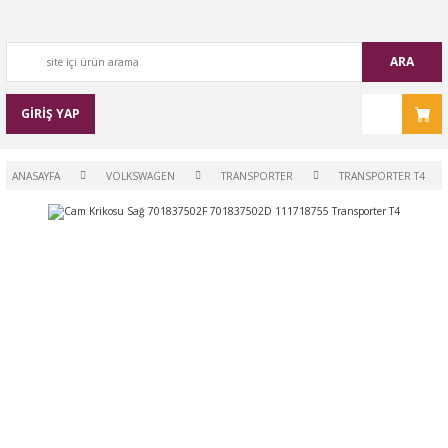
ARA
GİRİŞ YAP
ANASAYFA
VOLKSWAGEN
TRANSPORTER
TRANSPORTER T4