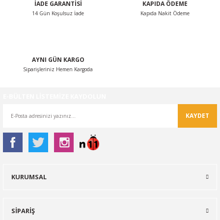
İADE GARANTİSİ
KAPIDA ÖDEME
14 Gün Koşulsuz İade
Kapıda Nakit Ödeme
Gönder
AYNI GÜN KARGO
Siparişleriniz Hemen Kargoda
E-BÜLTEN LİSTEMİZE KAYDOLUN
KAYDET
KURUMSAL
SİPARİŞ