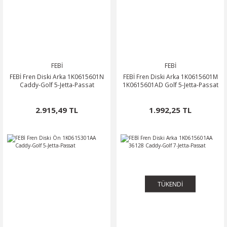
FEBİ
FEBİ
FEBİ Fren Diski Arka 1K0615601N
FEBİ Fren Diski Arka 1K0615601M
Caddy-Golf 5-Jetta-Passat
1K0615601AD Golf 5-Jetta-Passat
2.915,49 TL
1.992,25 TL
TÜKENDİ