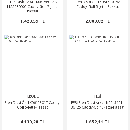
Fren Diski Arka 1K0615601AA
Fren Diski Ön 1K0615301AA
1155230005 Caddy-Golf 7-Jetta-
Caddy-Golf 5-Jetta-Passat
Passat
1.428,59 TL
2.800,82 TL
FERODO
FEBİ
Fren Diski Ön 1K0615301T Caddy-
FEBİ Fren Diski Arka 1K0615601L
Golf 5-Jetta-Passat
36125 Caddy-Golf 5-Jetta-Passat
4.130,28 TL
1.652,11 TL