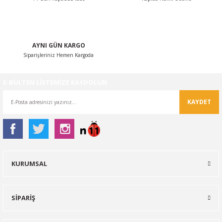
AYNI GÜN KARGO
Siparişleriniz Hemen Kargoda
E-BÜLTEN LİSTEMİZE KAYDOLUN
KAYDET
KURUMSAL
SİPARİŞ