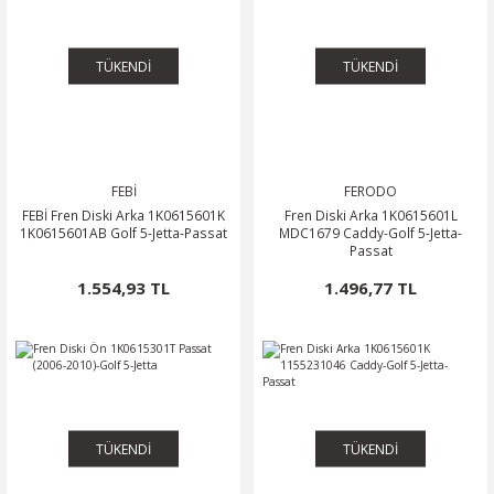
TÜKENDİ
TÜKENDİ
FEBİ
FERODO
FEBİ Fren Diski Arka 1K0615601K
Fren Diski Arka 1K0615601L
1K0615601AB Golf 5-Jetta-Passat
MDC1679 Caddy-Golf 5-Jetta-
Passat
1.554,93 TL
1.496,77 TL
TÜKENDİ
TÜKENDİ