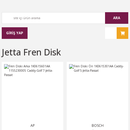
ARA
GİRİŞ YAP
Jetta Fren Disk
AP
BOSCH