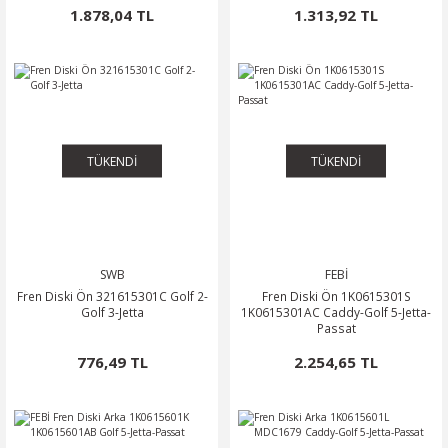
1.878,04 TL
1.313,92 TL
TÜKENDİ
TÜKENDİ
SWB
FEBİ
Fren Diski Ön 321615301C Golf 2-
Fren Diski Ön 1K0615301S
Golf 3-Jetta
1K0615301AC Caddy-Golf 5-Jetta-
Passat
776,49 TL
2.254,65 TL