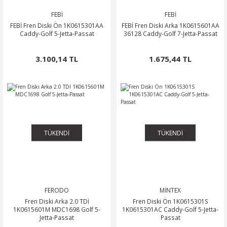
FEBİ
FEBİ
FEBİ Fren Diski Ön 1K0615301AA
FEBİ Fren Diski Arka 1K0615601AA
Caddy-Golf 5-Jetta-Passat
36128 Caddy-Golf 7-Jetta-Passat
3.100,14 TL
1.675,44 TL
TÜKENDİ
TÜKENDİ
FERODO
MİNTEX
Fren Diski Arka 2.0 TDİ
Fren Diski Ön 1K0615301S
1K0615601M MDC1698 Golf 5-
1K0615301AC Caddy-Golf 5-Jetta-
Jetta-Passat
Passat