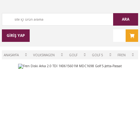
ARA
GİRİŞ YAP
ANASAYFA
VOLKSWAGEN
GOLF
GOLF 5
FREN