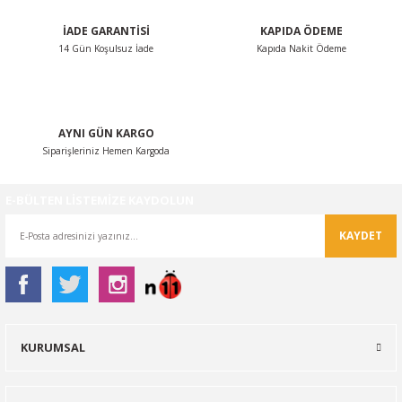
İADE GARANTİSİ
KAPIDA ÖDEME
14 Gün Koşulsuz İade
Kapıda Nakit Ödeme
Gönder
AYNI GÜN KARGO
Siparişleriniz Hemen Kargoda
E-BÜLTEN LİSTEMİZE KAYDOLUN
KAYDET
KURUMSAL