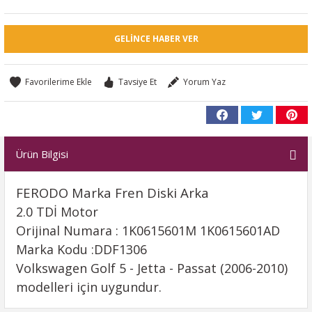
GELINCE HABER VER
Tavsiye Et
Yorum Yaz
Ürün Bilgisi
FERODO Marka Fren Diski Arka
2.0 TDİ Motor
Orijinal Numara : 1K0615601M 1K0615601AD
Marka Kodu :DDF1306
Volkswagen Golf 5 - Jetta - Passat (2006-2010)
modelleri için uygundur.