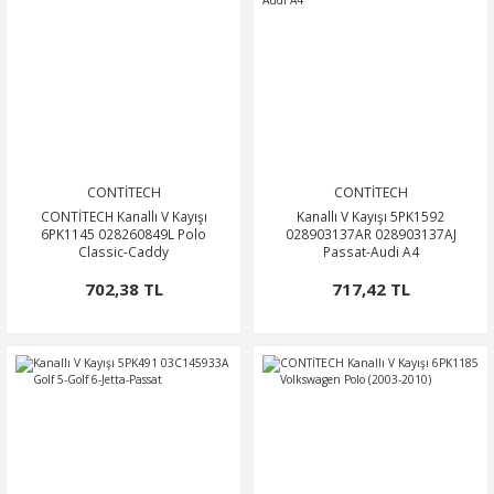
CONTİTECH
CONTİTECH
CONTİTECH Kanallı V Kayışı
Kanallı V Kayışı 5PK1592
6PK1145 028260849L Polo
028903137AR 028903137AJ
Classic-Caddy
Passat-Audi A4
702,38 TL
717,42 TL