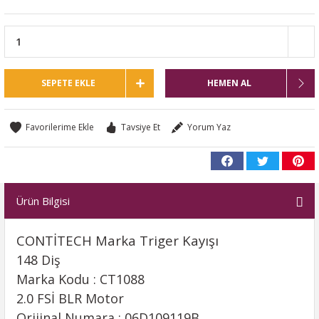
SEPETE EKLE
HEMEN AL
Tavsiye Et
Yorum Yaz
Ürün Bilgisi
CONTİTECH Marka Triger Kayışı
148 Diş
Marka Kodu :
CT1088
2.0 FSİ BLR Motor
Orijinal Numara : 06D109119B