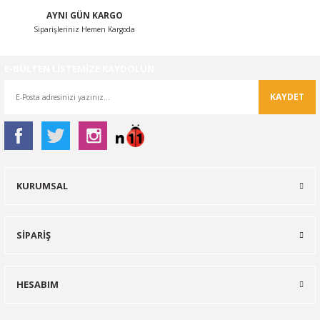
AYNI GÜN KARGO
Siparişleriniz Hemen Kargoda
E-BÜLTEN LİSTEMİZE KAYDOLUN
KAYDET
KURUMSAL
SİPARİŞ
HESABIM