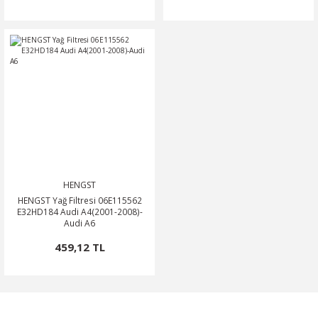
HENGST
HENGST Yağ Filtresi 06E115562
E32HD184 Audi A4(2001-2008)-
Audi A6
459,12 TL