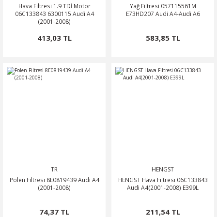
Hava Filtresi 1.9 TDİ Motor
Yağ Filtresi 057115561M
06C133843 6300115 Audi A4
E73HD207 Audi A4-Audi A6
(2001-2008)
413,03 TL
583,85 TL
TR
HENGST
Polen Filtresi 8E0819439 Audi A4
HENGST Hava Filtresi 06C133843
(2001-2008)
Audi A4(2001-2008) E399L
74,37 TL
211,54 TL