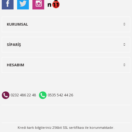
KURUMSAL
SİPARİŞ
HESABIM
0232 486 22 48
0535 542 44 26
Kredi kartı bilgileriniz 256bit SSL sertifikası ile korunmaktadır.