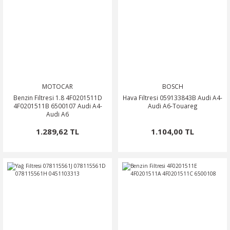
MOTOCAR
BOSCH
Benzin Filtresi 1.8 4F0201511D
Hava Filtresi 059133843B Audi A4-
4F0201511B 6500107 Audi A4-
Audi A6-Touareg
Audi A6
1.289,62 TL
1.104,00 TL