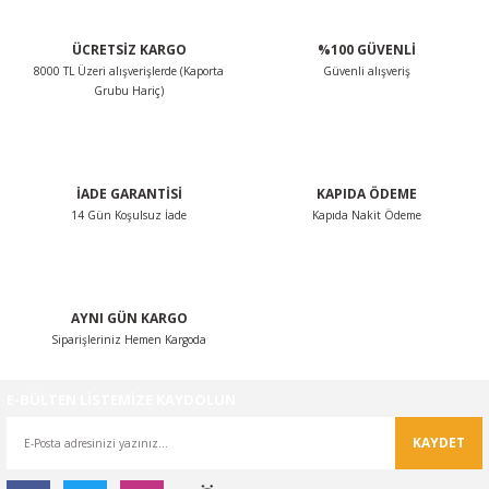
ÜCRETSİZ KARGO
%100 GÜVENLİ
8000 TL Üzeri alışverişlerde (Kaporta
Güvenli alışveriş
Grubu Hariç)
İADE GARANTİSİ
KAPIDA ÖDEME
14 Gün Koşulsuz İade
Kapıda Nakit Ödeme
AYNI GÜN KARGO
Siparişleriniz Hemen Kargoda
E-BÜLTEN LİSTEMİZE KAYDOLUN
KAYDET