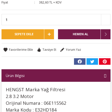
Fiyat
382,60 TL + KDV
SEPETE EKLE
HEMEN AL
Tavsiye Et
Yorum Yaz
Ürün Bilgisi
HENGST Marka Yağ Filtresi
2.8 3.2 Motor
Orijinal Numara : 06E115562
Marka Kodu : E32HD184