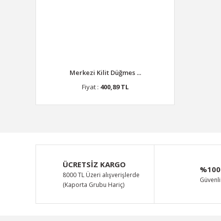
Merkezi Kilit Düğmes ...
Fiyat :
400,89 TL
ÜCRETSİZ KARGO
%100
8000 TL Üzeri alışverişlerde
Güvenli 
(Kaporta Grubu Hariç)