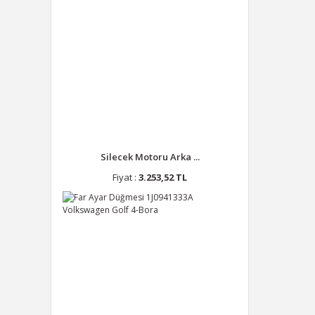
Silecek Motoru Arka ...
Fiyat :
3.253,52 TL