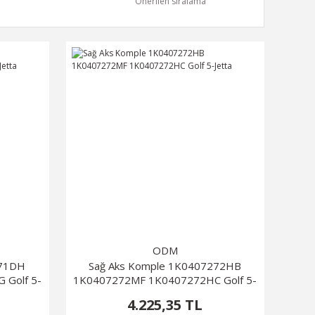
ODM
271DH
Sağ Aks Komple 1K0407272HB
 Golf 5-
1K0407272MF 1K0407272HC Golf 5-
Jetta
4.225,35 TL