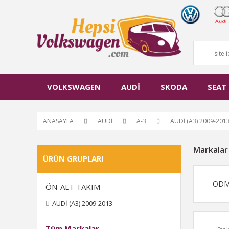
VOLKSWAGEN
AUDİ
SKODA
SEAT
ANASAYFA
AUDİ
A-3
AUDİ (A3) 2009-201
Markalar
ÜRÜN GRUPLARI
OD
ÖN-ALT TAKIM
AUDİ (A3) 2009-2013
Tüm Markalar