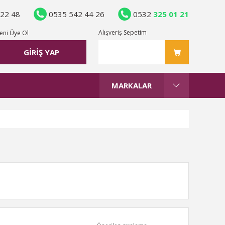
 22 48
0535 542 44 26
0532
325 01 21
Alışveriş Sepetim
eni Üye Ol
GİRİŞ YAP
MARKALAR