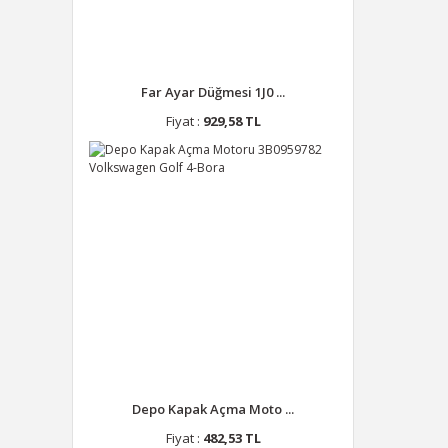
Far Ayar Düğmesi 1J0 ...
Fiyat :
929,58 TL
Depo Kapak Açma Moto ...
Fiyat :
482,53 TL