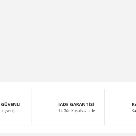
 GÜVENLİ
İADE GARANTİSİ
K
alışveriş
14 Gün Koşulsuz İade
Ka