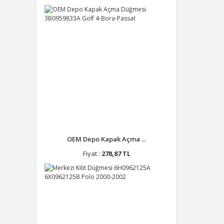
OEM Depo Kapak Açma ...
Fiyat :
278,87 TL