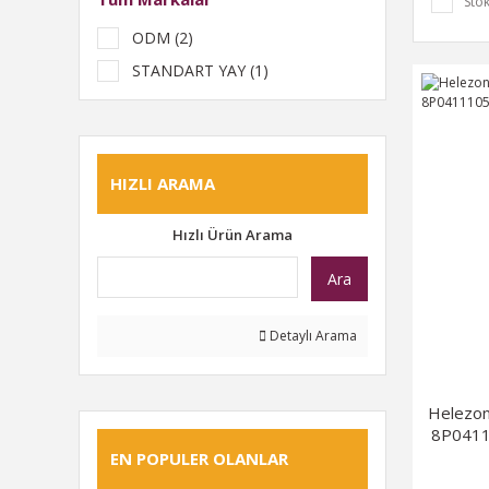
Stok
ODM (2)
STANDART YAY (1)
HIZLI ARAMA
Hızlı Ürün Arama
Ara
Detaylı Arama
Helezon
8P0411
EN POPULER OLANLAR