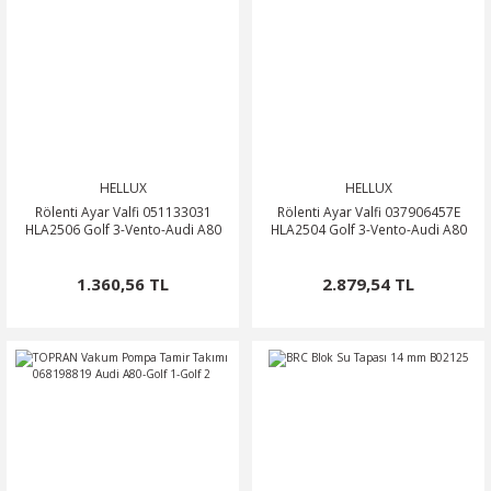
HELLUX
HELLUX
Rölenti Ayar Valfi 051133031
Rölenti Ayar Valfi 037906457E
HLA2506 Golf 3-Vento-Audi A80
HLA2504 Golf 3-Vento-Audi A80
1.360,56 TL
2.879,54 TL