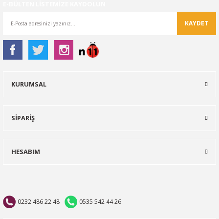
E-BÜLTEN LİSTEMİZE KAYDOLUN
KAYDET
KURUMSAL
SİPARİŞ
HESABIM
0232 486 22 48
0535 542 44 26