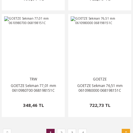
TRW
GOETZE
GOETZE Sekman 77,01 mm
GOETZE Sekman 76,51 mm
0610980700 068198151C
0610980000 068198151C
348,46 TL
722,73 TL
1
2
3
4