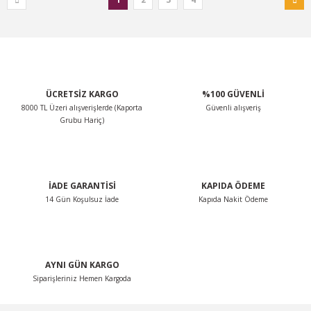
ÜCRETSİZ KARGO
%100 GÜVENLİ
8000 TL Üzeri alışverişlerde (Kaporta
Güvenli alışveriş
Grubu Hariç)
İADE GARANTİSİ
KAPIDA ÖDEME
14 Gün Koşulsuz İade
Kapıda Nakit Ödeme
AYNI GÜN KARGO
Siparişleriniz Hemen Kargoda