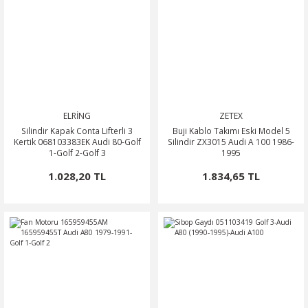
ELRİNG
ZETEX
Silindir Kapak Conta Lifterli 3
Buji Kablo Takımı Eski Model 5
Kertik 068103383EK Audi 80-Golf
Silindir ZX3015 Audi A 100 1986-
1-Golf 2-Golf 3
1995
1.028,20 TL
1.834,65 TL