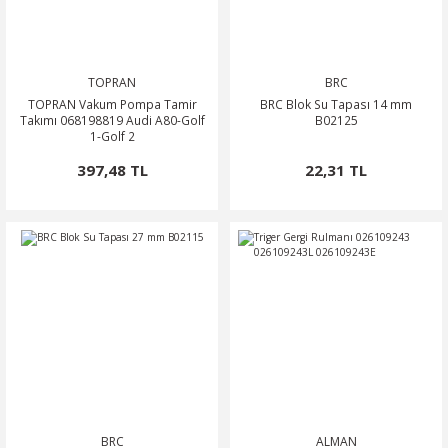
TOPRAN
BRC
TOPRAN Vakum Pompa Tamir
BRC Blok Su Tapası 14 mm
Takımı 068198819 Audi A80-Golf
B02125
1-Golf 2
397,48 TL
22,31 TL
BRC
ALMAN