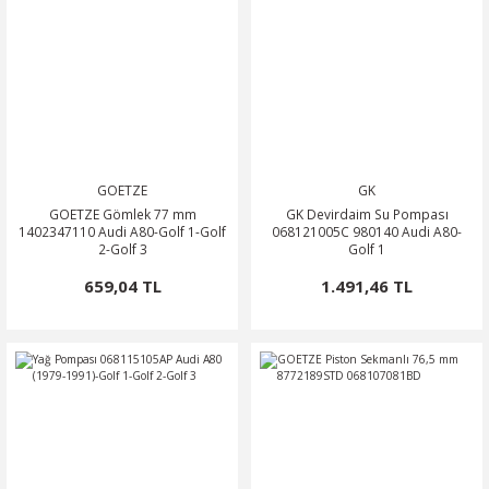
GOETZE
GK
GOETZE Gömlek 77 mm
GK Devirdaim Su Pompası
1402347110 Audi A80-Golf 1-Golf
068121005C 980140 Audi A80-
2-Golf 3
Golf 1
659,04 TL
1.491,46 TL