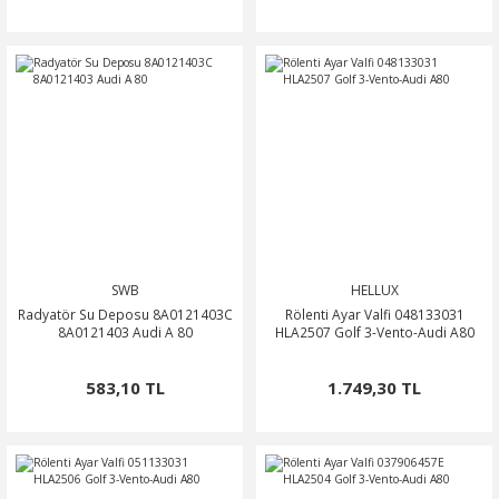
SWB
HELLUX
Radyatör Su Deposu 8A0121403C
Rölenti Ayar Valfi 048133031
8A0121403 Audi A 80
HLA2507 Golf 3-Vento-Audi A80
583,10 TL
1.749,30 TL