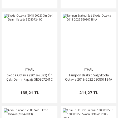
İTHAL
İTHAL
Skoda Octavia (2018-2022) Ön
Tampon Braketi Sağ Skoda
Çeki Demir Kapağı 5E0807241C
Octavia 2018-2022 5E0807184A
135,21 TL
211,27 TL