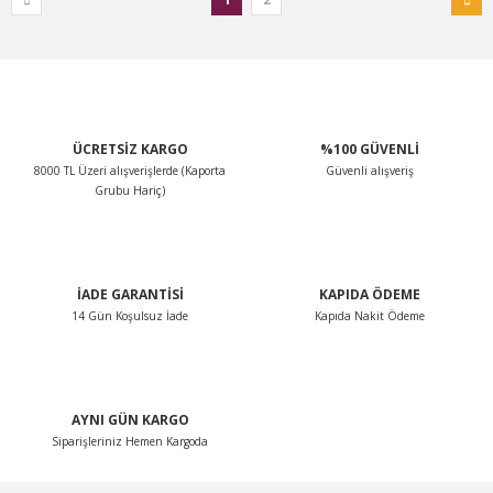
ÜCRETSİZ KARGO
%100 GÜVENLİ
8000 TL Üzeri alışverişlerde (Kaporta
Güvenli alışveriş
Grubu Hariç)
İADE GARANTİSİ
KAPIDA ÖDEME
14 Gün Koşulsuz İade
Kapıda Nakit Ödeme
AYNI GÜN KARGO
Siparişleriniz Hemen Kargoda