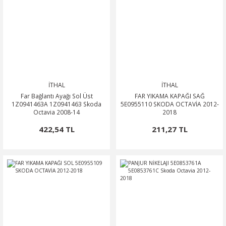
İTHAL
İTHAL
Far Bağlantı Ayağı Sol Üst
FAR YIKAMA KAPAĞI SAĞ
1Z0941463A 1Z0941463 Skoda
5E0955110 SKODA OCTAVİA 2012-
Octavia 2008-14
2018
422,54 TL
211,27 TL