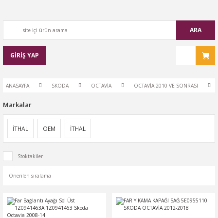
ARA
GİRİŞ YAP
ANASAYFA
SKODA
OCTAVİA
OCTAVİA 2010 VE SONRASI
Markalar
İTHAL
OEM
İTHAL
Stoktakiler