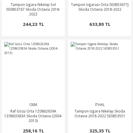
Tampon Izgara Nikelajı Sol
Tampon Izgarası Orta 5E0853677J
5E0853767 Skoda Octavia 2018-
Skoda Octavia 2018-2022
2022
244,23 TL
633,80 TL
OEM
İTHAL
Raf Gözü Orta 1Z0862639A
Tampon Izgara Nikelajı Skoda
1Z0863383A Skoda Octavia (2004-
Octavia 2018-2022 5E0853551
2013)
258,16 TL
325,35 TL