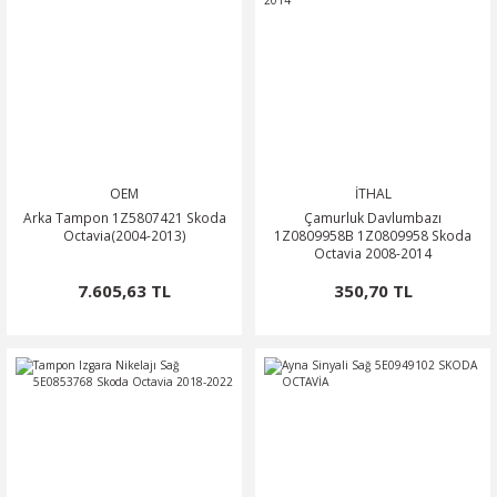
OEM
İTHAL
Arka Tampon 1Z5807421 Skoda
Çamurluk Davlumbazı
Octavia(2004-2013)
1Z0809958B 1Z0809958 Skoda
Octavia 2008-2014
7.605,63 TL
350,70 TL