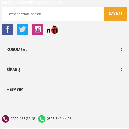
E-BÜLTEN LİSTEMİZE KAYDOLUN
KAYDET
KURUMSAL
SİPARİŞ
HESABIM
0232 486 22 48
0535 542 44 26