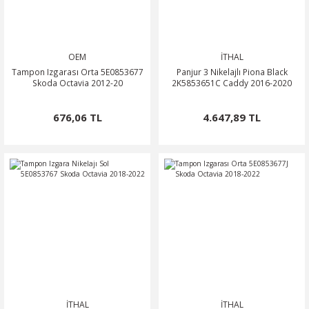
OEM
İTHAL
Tampon Izgarası Orta 5E0853677
Panjur 3 Nikelajlı Piona Black
Skoda Octavia 2012-20
2K5853651C Caddy 2016-2020
676,06 TL
4.647,89 TL
İTHAL
İTHAL