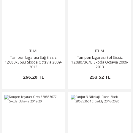
İTHAL
İTHAL
Tampon Izgarası Sağ Sissiz
Tampon Izgarası Sol Sissiz
1Z0807368B Skoda Octavia 2009-
1Z0807367B Skoda Octavia 2009-
2013
2013
266,20 TL
253,52 TL