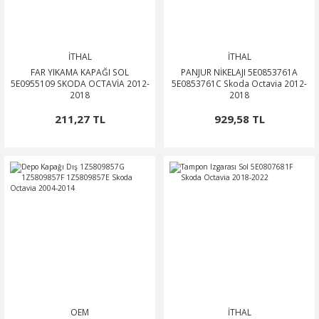
İTHAL
İTHAL
FAR YIKAMA KAPAĞI SOL
PANJUR NİKELAJI 5E0853761A
5E0955109 SKODA OCTAVİA 2012-
5E0853761C Skoda Octavia 2012-
2018
2018
211,27 TL
929,58 TL
OEM
İTHAL