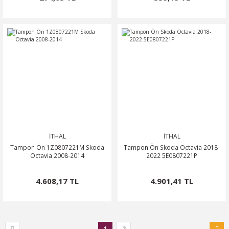
İTHAL
İTHAL
Tampon Ön 1Z0807221M Skoda
Tampon Ön Skoda Octavia 2018-
Octavia 2008-2014
2022 5E0807221P
4.608,17 TL
4.901,41 TL
1
2