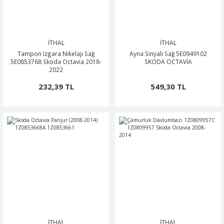
İTHAL
İTHAL
Tampon Izgara Nikelajı Sağ
Ayna Sinyali Sağ 5E0949102
5E0853768 Skoda Octavia 2018-
SKODA OCTAVİA
2022
232,39 TL
549,30 TL
İTHAL
İTHAL