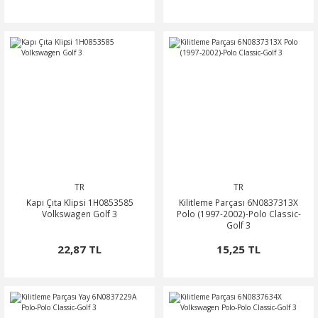
TR
TR
Kapı Çıta Klipsi 1H0853585
Kilitleme Parçası 6N0837313X
Volkswagen Golf 3
Polo (1997-2002)-Polo Classic-
Golf 3
22,87 TL
15,25 TL