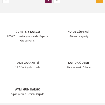
ÜCRETSİZ KARGO
%100 GÜVENLİ
8000 TL Üzeri alışverişlerde (Kaporta
Güvenli alışveriş
Grubu Hariç)
İADE GARANTİSİ
KAPIDA ÖDEME
14 Gün Koşulsuz İade
Kapıda Nakit Ödeme
AYNI GÜN KARGO
Siparişleriniz Hemen Kargoda