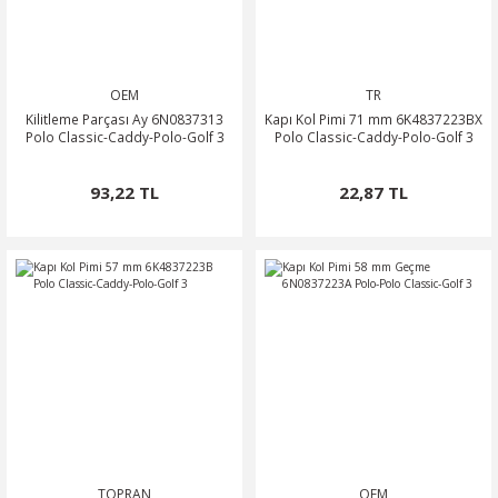
OEM
TR
Kilitleme Parçası Ay 6N0837313
Kapı Kol Pimi 71 mm 6K4837223BX
Polo Classic-Caddy-Polo-Golf 3
Polo Classic-Caddy-Polo-Golf 3
93,22 TL
22,87 TL
TOPRAN
OEM