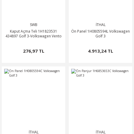
SWB
İTHAL
Kaput Açma Teli 1H1823531
Ön Panel 1H0805594L Volkswagen
434897 Golf 3-Volkswagen Vento
Golf 3
276,97 TL
4.913,24 TL
İTHAL
İTHAL