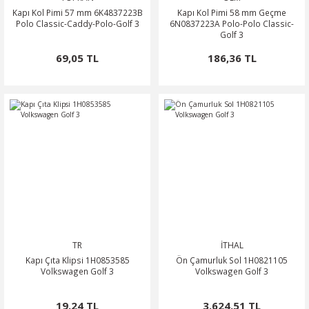
Kapı Kol Pimi 57 mm 6K4837223B
Kapı Kol Pimi 58 mm Geçme
Polo Classic-Caddy-Polo-Golf 3
6N0837223A Polo-Polo Classic-
Golf 3
69,05 TL
186,36 TL
TR
İTHAL
Kapı Çıta Klipsi 1H0853585
Ön Çamurluk Sol 1H0821105
Volkswagen Golf 3
Volkswagen Golf 3
19,24 TL
3.624,51 TL