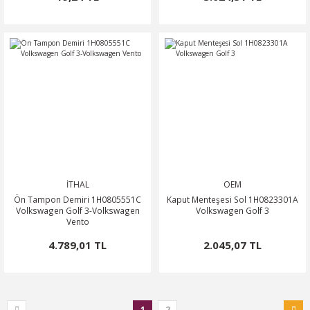
İTHAL
OEM
Ön Tampon Demiri 1H0805551C
Kaput Menteşesi Sol 1H0823301A
Volkswagen Golf 3-Volkswagen
Volkswagen Golf 3
Vento
4.789,01 TL
2.045,07 TL
1
2