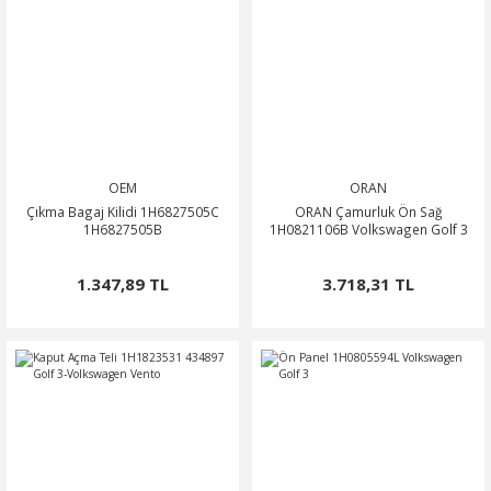
OEM
ORAN
Çıkma Bagaj Kilidi 1H6827505C
ORAN Çamurluk Ön Sağ
1H6827505B
1H0821106B Volkswagen Golf 3
1.347,89 TL
3.718,31 TL