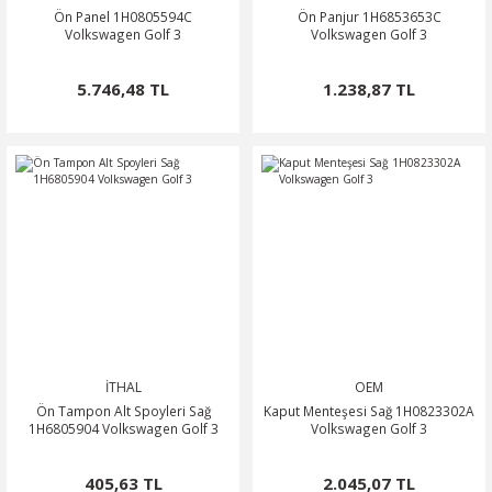
Ön Panel 1H0805594C
Ön Panjur 1H6853653C
Volkswagen Golf 3
Volkswagen Golf 3
5.746,48 TL
1.238,87 TL
İTHAL
OEM
Ön Tampon Alt Spoyleri Sağ
Kaput Menteşesi Sağ 1H0823302A
1H6805904 Volkswagen Golf 3
Volkswagen Golf 3
405,63 TL
2.045,07 TL