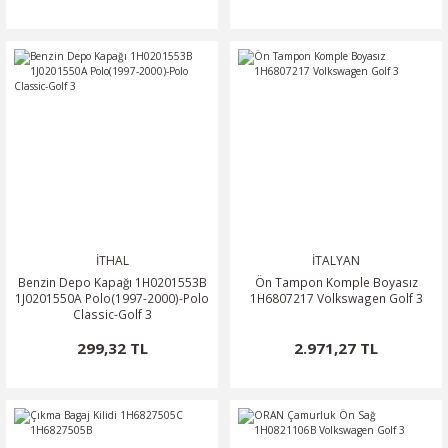
İTHAL
İTALYAN
Benzin Depo Kapağı 1H0201553B
Ön Tampon Komple Boyasız
1J0201550A Polo(1997-2000)-Polo
1H6807217 Volkswagen Golf 3
Classic-Golf 3
299,32 TL
2.971,27 TL