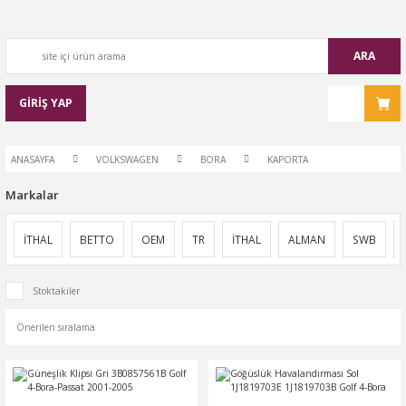
ARA
GİRİŞ YAP
ANASAYFA
VOLKSWAGEN
BORA
KAPORTA
Markalar
İTHAL
BETTO
OEM
TR
İTHAL
ALMAN
SWB
Stoktakiler