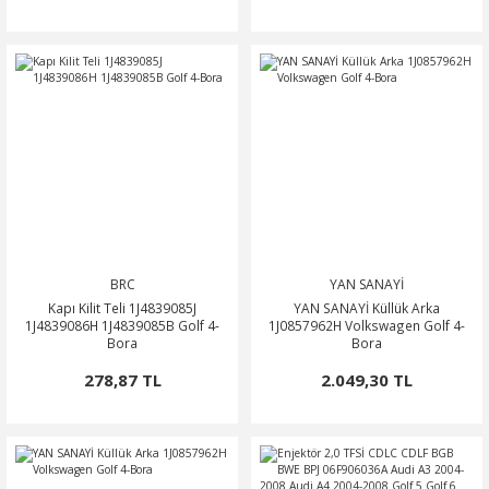
BRC
YAN SANAYİ
Kapı Kilit Teli 1J4839085J
YAN SANAYİ Küllük Arka
1J4839086H 1J4839085B Golf 4-
1J0857962H Volkswagen Golf 4-
Bora
Bora
278,87 TL
2.049,30 TL