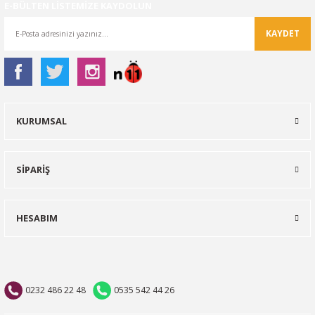
E-BÜLTEN LİSTEMİZE KAYDOLUN
KAYDET
KURUMSAL
SİPARİŞ
HESABIM
0232 486 22 48
0535 542 44 26