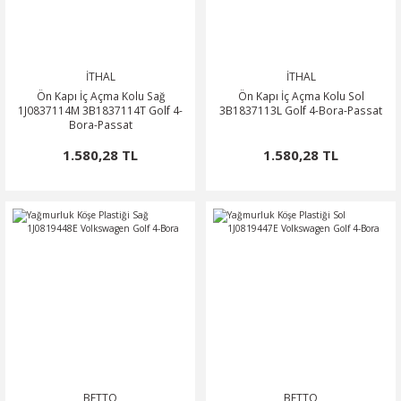
İTHAL
İTHAL
Ön Kapı İç Açma Kolu Sağ
Ön Kapı İç Açma Kolu Sol
1J0837114M 3B1837114T Golf 4-
3B1837113L Golf 4-Bora-Passat
Bora-Passat
1.580,28 TL
1.580,28 TL
BETTO
BETTO