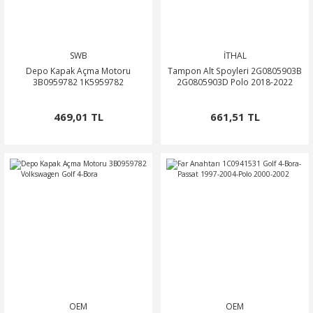
SWB
İTHAL
Depo Kapak Açma Motoru
Tampon Alt Spoyleri 2G0805903B
3B0959782 1K5959782
2G0805903D Polo 2018-2022
469,01 TL
661,51 TL
OEM
OEM