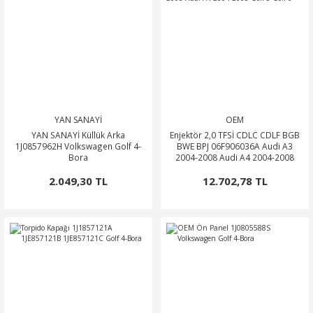
YAN SANAYİ
OEM
YAN SANAYİ Küllük Arka
Enjektör 2,0 TFSİ CDLC CDLF BGB
1J0857962H Volkswagen Golf 4-
BWE BPJ 06F906036A Audi A3
Bora
2004-2008 Audi A4 2004-2008
Golf 5 Golf 6
2.049,30 TL
12.702,78 TL