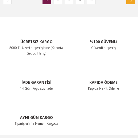
ÜCRETSİZ KARGO
%100 GÜVENLİ
8000 TL Üzeri alışverişlerde (Kaporta
Güvenli alışveriş
Grubu Hariç)
İADE GARANTİSİ
KAPIDA ÖDEME
14 Gün Koşulsuz İade
Kapıda Nakit Ödeme
AYNI GÜN KARGO
Siparişleriniz Hemen Kargoda