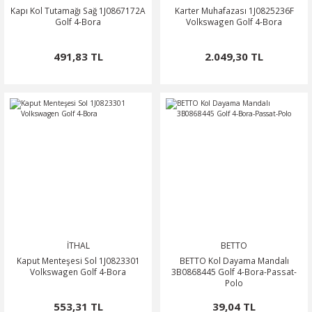
Kapı Kol Tutamağı Sağ 1J0867172A
Karter Muhafazası 1J0825236F
Golf 4-Bora
Volkswagen Golf 4-Bora
491,83 TL
2.049,30 TL
İTHAL
BETTO
Kaput Menteşesi Sol 1J0823301
BETTO Kol Dayama Mandalı
Volkswagen Golf 4-Bora
3B0868445 Golf 4-Bora-Passat-
Polo
553,31 TL
39,04 TL