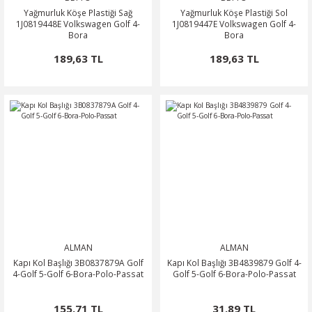
Yağmurluk Köşe Plastiği Sağ
Yağmurluk Köşe Plastiği Sol
1J0819448E Volkswagen Golf 4-
1J0819447E Volkswagen Golf 4-
Bora
Bora
189,63 TL
189,63 TL
ALMAN
ALMAN
Kapı Kol Başlığı 3B0837879A Golf
Kapı Kol Başlığı 3B4839879 Golf 4-
4-Golf 5-Golf 6-Bora-Polo-Passat
Golf 5-Golf 6-Bora-Polo-Passat
155,71 TL
31,89 TL