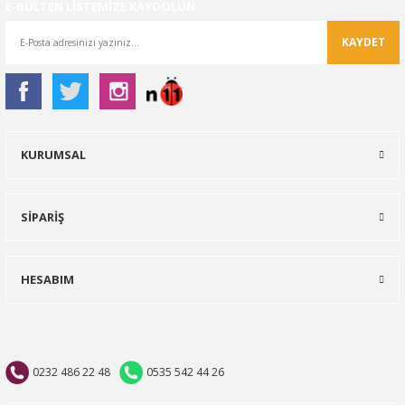
E-BÜLTEN LİSTEMİZE KAYDOLUN
KAYDET
KURUMSAL
SİPARİŞ
HESABIM
0232 486 22 48
0535 542 44 26