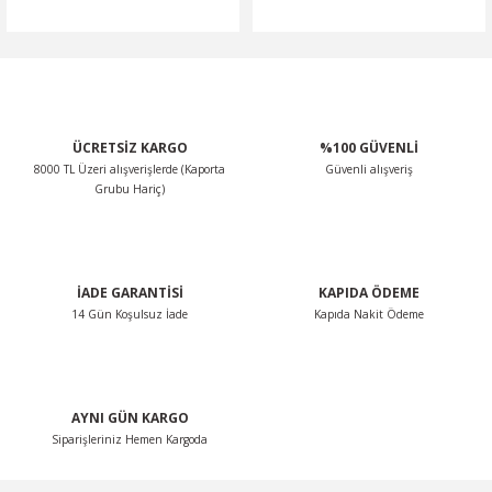
ÜCRETSİZ KARGO
%100 GÜVENLİ
8000 TL Üzeri alışverişlerde (Kaporta
Güvenli alışveriş
Grubu Hariç)
İADE GARANTİSİ
KAPIDA ÖDEME
14 Gün Koşulsuz İade
Kapıda Nakit Ödeme
AYNI GÜN KARGO
Siparişleriniz Hemen Kargoda