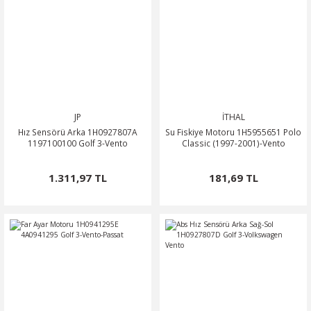
JP
İTHAL
Hız Sensörü Arka 1H0927807A
Su Fiskiye Motoru 1H5955651 Polo
1197100100 Golf 3-Vento
Classic (1997-2001)-Vento
1.311,97 TL
181,69 TL