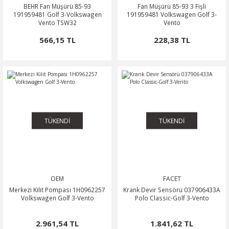
BEHR Fan Müşürü 85-93
Fan Müşürü 85-93 3 Fişli
191959481 Golf 3-Volkswagen
191959481 Volkswagen Golf 3-
Vento TSW32
Vento
566,15 TL
228,38 TL
TÜKENDİ
TÜKENDİ
OEM
FACET
Merkezi Kilit Pompası 1H0962257
Krank Devir Sensörü 037906433A
Volkswagen Golf 3-Vento
Polo Classic-Golf 3-Vento
2.961,54 TL
1.841,62 TL