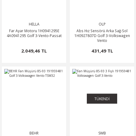
HELLA
OLP
Far Ayar Motoru 1H0941295E
Abs Hız Sensörü Arka Sağ-Sol
4A0941295 Golf 3-Vento-Passat
1H0927807D Golf 3-Volkswagen
Vento
2.049,46 TL
431,49 TL
TÜKENDİ
BEHR
SWB