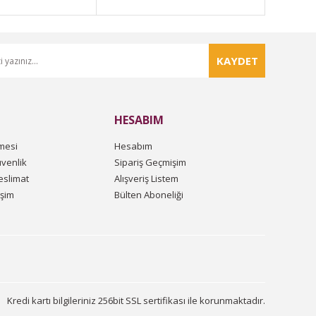
KAYDET
HESABIM
mesi
Hesabım
üvenlik
Sipariş Geçmişim
slimat
Alışveriş Listem
işim
Bülten Aboneliği
Kredi kartı bilgileriniz 256bit SSL sertifikası ile korunmaktadır.