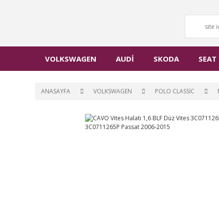
VOLKSWAGEN
AUDİ
SKODA
SEAT
ANASAYFA
VOLKSWAGEN
POLO CLASSİC