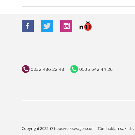
Bu ürüne benzer farklı alternatifler olmalı.
0232 486 22 48
0535 542 44 26
Copyright 2022 © hepsivolkswagen.com - Tüm hakları saklıdır.