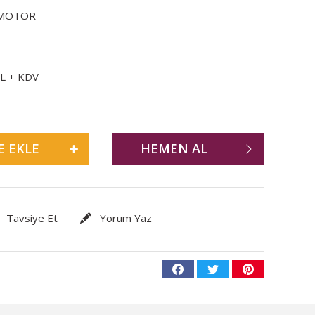
MOTOR
TL + KDV
E EKLE
HEMEN AL
Tavsiye Et
Yorum Yaz