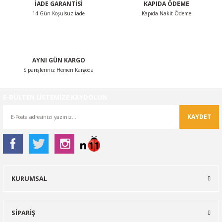
İADE GARANTİSİ
KAPIDA ÖDEME
14 Gün Koşulsuz İade
Kapıda Nakit Ödeme
Gönder
AYNI GÜN KARGO
Siparişleriniz Hemen Kargoda
E-BÜLTEN LİSTEMİZE KAYDOLUN
KAYDET
KURUMSAL
SİPARİŞ