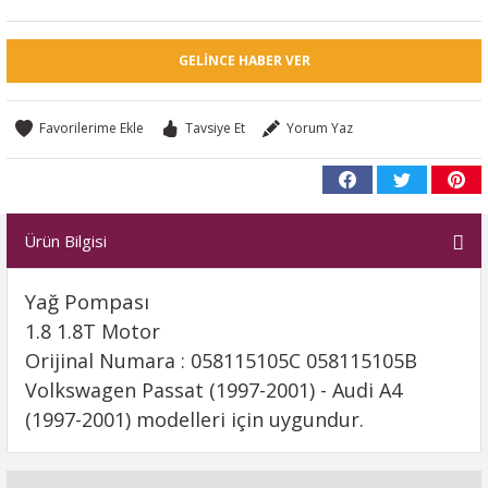
GELINCE HABER VER
Tavsiye Et
Yorum Yaz
Ürün Bilgisi
Yağ Pompası
1.8 1.8T Motor
Orijinal Numara : 058115105C 058115105B
Volkswagen Passat (1997-2001) - Audi A4
(1997-2001) modelleri için uygundur.