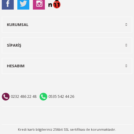
KURUMSAL
SİPARİŞ
HESABIM
0232 486 22 48
0535 542 44 26
Kredi kartı bilgileriniz 256bit SSL sertifikası ile korunmaktadır.