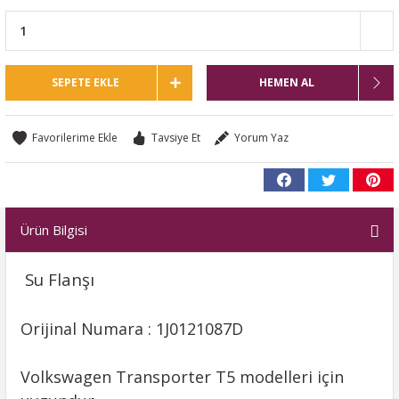
SEPETE EKLE
HEMEN AL
Tavsiye Et
Yorum Yaz
Ürün Bilgisi
Su Flanşı
Orijinal Numara : 1J0121087D
Volkswagen Transporter T5 modelleri için