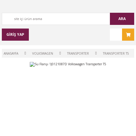
ARA
GİRİŞ YAP
ANASAYFA
VOLKSWAGEN
TRANSPORTER
TRANSPORTER T5