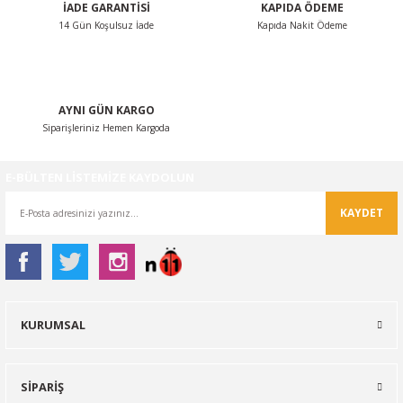
İADE GARANTİSİ
KAPIDA ÖDEME
14 Gün Koşulsuz İade
Kapıda Nakit Ödeme
Gönder
AYNI GÜN KARGO
Siparişleriniz Hemen Kargoda
E-BÜLTEN LİSTEMİZE KAYDOLUN
KAYDET
KURUMSAL
SİPARİŞ