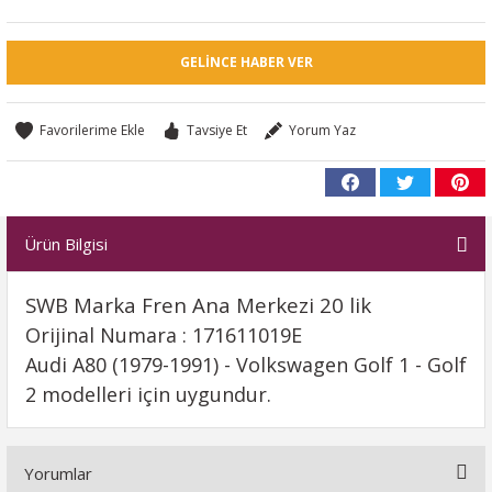
GELINCE HABER VER
Tavsiye Et
Yorum Yaz
Ürün Bilgisi
SWB Marka Fren Ana Merkezi 20 lik
Orijinal Numara : 171611019E
Audi A80 (1979-1991) - Volkswagen Golf 1 - Golf
2 modelleri için uygundur.
Yorumlar