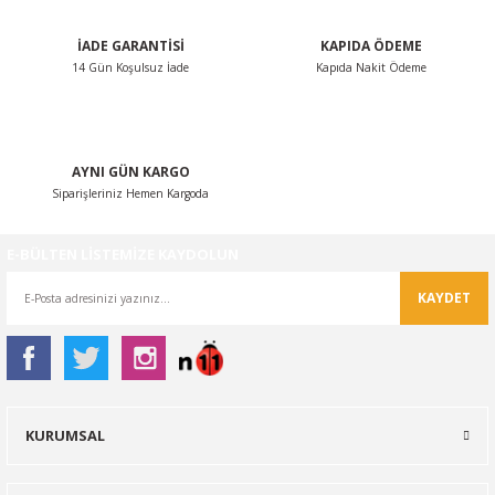
İADE GARANTİSİ
KAPIDA ÖDEME
14 Gün Koşulsuz İade
Kapıda Nakit Ödeme
Gönder
AYNI GÜN KARGO
Siparişleriniz Hemen Kargoda
E-BÜLTEN LİSTEMİZE KAYDOLUN
KAYDET
KURUMSAL