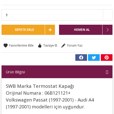
SEPETE EKLE
HEMEN AL
Tavsiye Et
Yorum Yaz
Ürün Bilgisi
SWB Marka Termostat Kapağı
Orijinal Numara : 06B121121+
Volkswagen Passat (1997-2001) - Audi A4
(1997-2001) modelleri için uygundur.