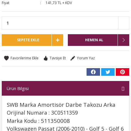
Fiyat
141,73 TL + KDV
SEPETE EKLE
HEMEN AL
Tavsiye Et
Yorum Yaz
Ürün Bilgisi
SWB Marka Amortisör Darbe Takozu Arka
Orijinal Numara : 3C0511359
511350008
Marka Kodu :
Volkswagen Passat (2006-2010) - Golf 5 - Golf 6