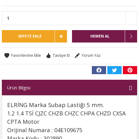
SEPETE EKLE
HEMEN AL
Tavsiye Et
Yorum Yaz
Ürün Bilgisi
ELRİNG Marka Subap Lastiği 5 mm.
1.2 1.4 TSİ CJZC CHZB CHZC CHPA CHZD CXSA
CPTA Motor
Orijinal Numara : 04E109675
Marka Kodu : 302890